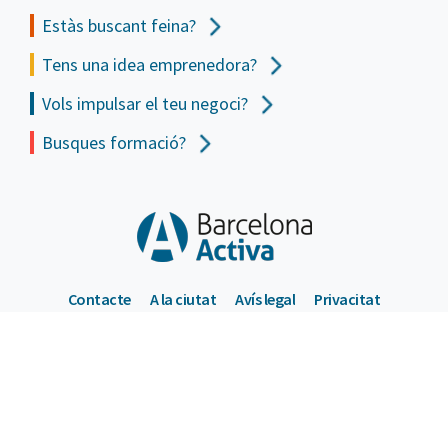
Estàs buscant feina?
Tens una idea emprenedora?
Vols impulsar el teu negoci?
Busques formació?
Contacte
A la ciutat
Avís legal
Privacitat
Política de cookies