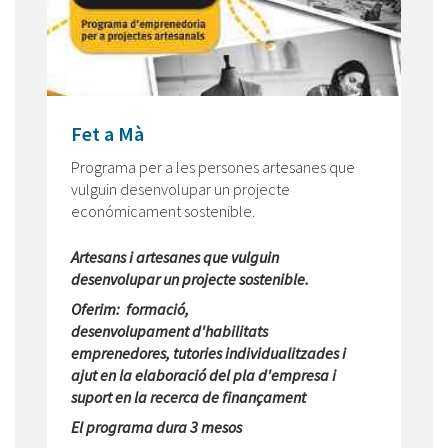
Fet a Mà
Programa per a les persones artesanes que
vulguin desenvolupar un projecte
económicament sostenible.
Artesans i artesanes que vulguin
desenvolupar un projecte sostenible.
Oferim: formació,
desenvolupament d'habilitats
emprenedores, tutories individualitzades i
ajut en la elaboració del pla d'empresa i
suport en la recerca de finançament
El programa dura 3 mesos