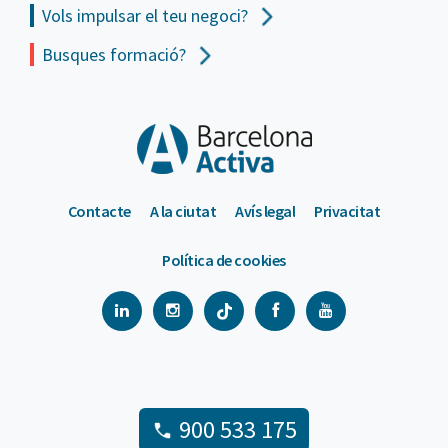
Vols impulsar el teu negoci?
Busques formació?
Contacte
A la ciutat
Avís legal
Privacitat
Política de cookies
900 533 175