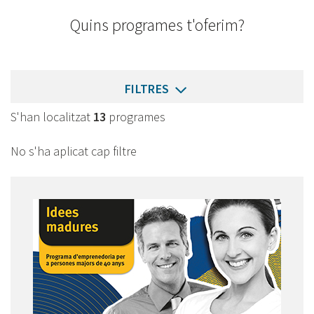
Quins programes t'oferim?
FILTRES
S'han localitzat
13
programes
No s'ha aplicat cap filtre