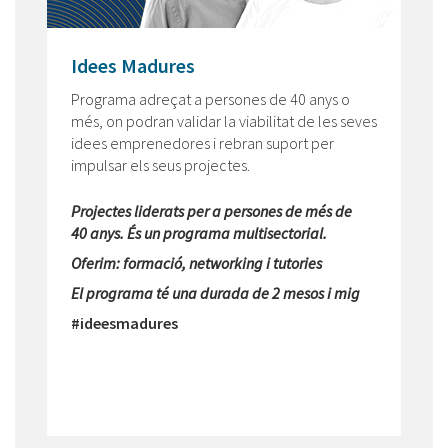
Idees Madures
Programa adreçat a persones de 40 anys o
més, on podran validar la viabilitat de les seves
idees emprenedores i rebran suport per
impulsar els seus projectes.
Projectes liderats per a persones de més de
40 anys. És un programa multisectorial.
Oferim: formació, networking i tutories
El programa té una durada de 2 mesos i mig
#ideesmadures