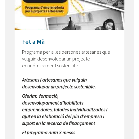
Fet a Mà
Programa per a les persones artesanes que
vulguin desenvolupar un projecte
económicament sostenible.
Artesans i artesanes que vulguin
desenvolupar un projecte sostenible.
Oferim: formació,
desenvolupament d'habilitats
emprenedores, tutories individualitzades i
ajut en la elaboració del pla d'empresa i
suport en la recerca de finançament
El programa dura 3 mesos