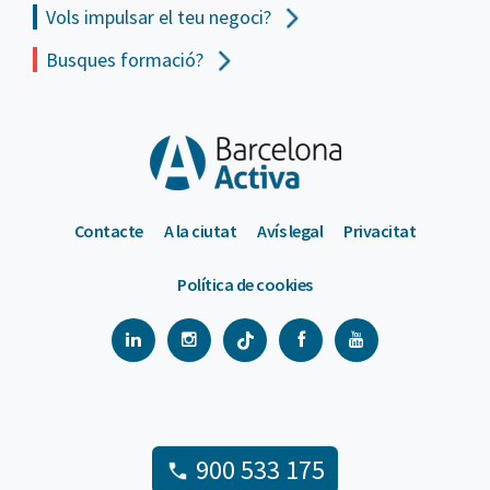
Vols impulsar el teu negoci?
Busques formació?
Contacte
A la ciutat
Avís legal
Privacitat
Política de cookies
900 533 175