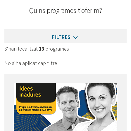
Quins programes t'oferim?
FILTRES
S'han localitzat
13
programes
No s'ha aplicat cap filtre