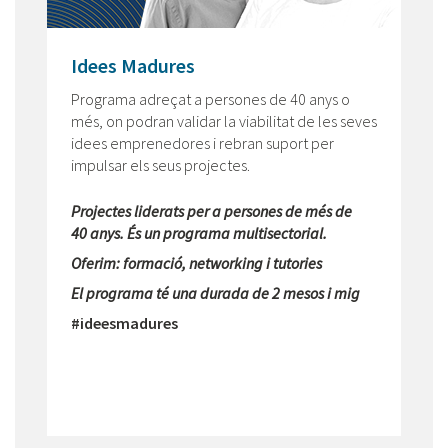
Idees Madures
Programa adreçat a persones de 40 anys o
més, on podran validar la viabilitat de les seves
idees emprenedores i rebran suport per
impulsar els seus projectes.
Projectes liderats per a persones de més de
40 anys. És un programa multisectorial.
Oferim: formació, networking i tutories
El programa té una durada de 2 mesos i mig
#ideesmadures