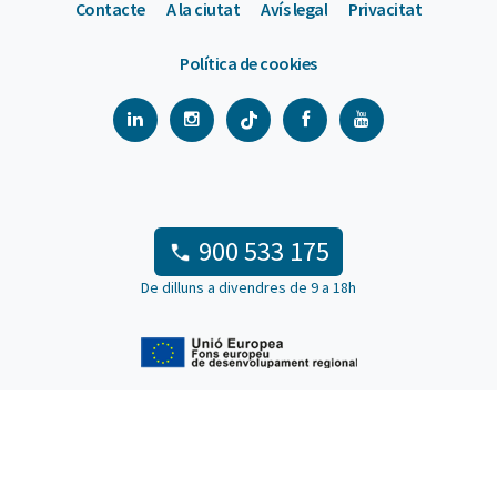
Contacte
A la ciutat
Avís legal
Privacitat
Política de cookies
900 533 175
De dilluns a divendres de 9 a 18h
© Barcelona Activa 2026
Queixes i suggeriments