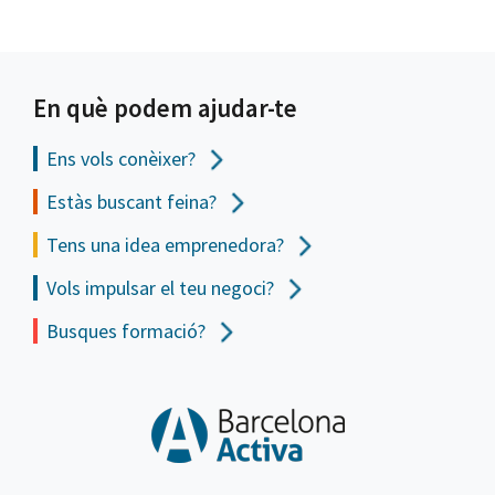
En què podem ajudar-te
Ens vols
conèixer?
Estàs buscant feina?
Tens una idea emprenedora?
Vols impulsar el teu negoci?
Busques formació?