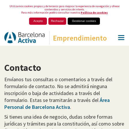
Utilizamos cookies propias y de terceros para mejorar la experiencia de navegación y ofrecer
contenidos y servicios de interés.
Para más información podéis consultar nuestra
Política de cookies
Acepto
Rechazar
Gestionar cookies
Emprendimiento
Contacto
Envíanos tus consultas o comentarios a través del
formulario de contacto. No se admitirá ninguna
inscripción o baja de actividades a través del
formulario. Estas se tramitarán a través del
Área
Personal de Barcelona Activa
.
Si tienes una idea de negocio, dudas sobre formas
jurídicas y trámites para la constitución, así como sobre