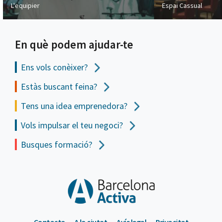
L'equipier
Espai Cassual
En què podem ajudar-te
Ens vols
conèixer?
Estàs buscant feina?
Tens una idea emprenedora?
Vols impulsar el teu negoci?
Busques formació?