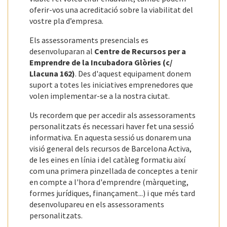
oferir-vos una acreditació sobre la viabilitat del
vostre pla d’empresa.
Els assessoraments presencials es
desenvoluparan al
Centre de Recursos per a
Emprendre de la Incubadora Glòries (c/
Llacuna 162)
. Des d'aquest equipament donem
suport a totes les iniciatives emprenedores que
volen implementar-se a la nostra ciutat.
Us recordem que per accedir als assessoraments
personalitzats és necessari haver fet una sessió
informativa. En aquesta sessió us donarem una
visió general dels recursos de Barcelona Activa,
de les eines en línia i del catàleg formatiu així
com una primera pinzellada de conceptes a tenir
en compte a l'hora d'emprendre (màrqueting,
formes jurídiques, finançament...) i que més tard
desenvolupareu en els assessoraments
personalitzats.