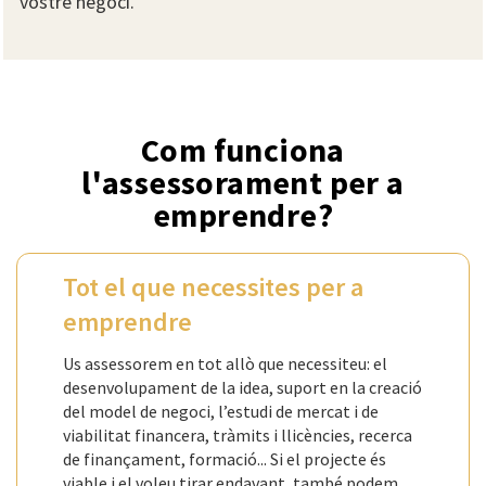
vostre negoci.
Com funciona
l'assessorament per a
emprendre?
Tot el que necessites per a
emprendre
Us assessorem en tot allò que necessiteu: el
desenvolupament de la idea, suport en la creació
del model de negoci, l’estudi de mercat i de
viabilitat financera, tràmits i llicències, recerca
de finançament, formació... Si el projecte és
viable i el voleu tirar endavant, també podem