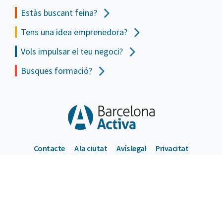
Estàs buscant feina?
Tens una idea emprenedora?
Vols impulsar el teu negoci?
Busques formació?
Contacte
A la ciutat
Avís legal
Privacitat
Política de cookies