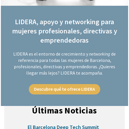
LIDERA, apoyo y networking para
mujeres profesionales, directivas y
emprendedoras
LIDERA es el entorno de crecimiento y
networking
de
referencia para todas las mujeres de Barcelona,
profesionales, directivas y emprendedoras. ¿Quieres
llegar más lejos? LIDERA te acompaña.
Descubre qué te ofrece LIDERA
Últimas Noticias
Anterior
Sigui
El Barcelona Deep Tech Summit