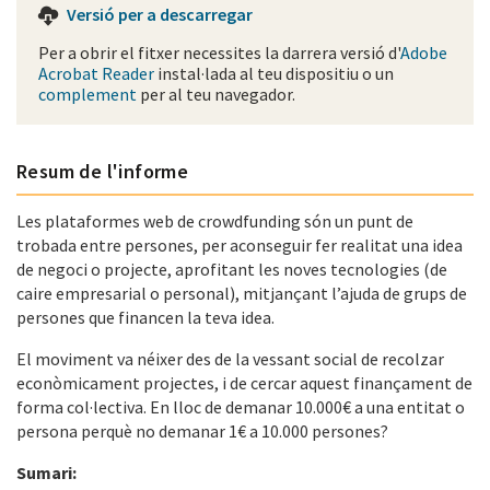
Versió per a descarregar
Per a obrir el fitxer necessites la darrera versió d'
Adobe
Acrobat Reader
instal·lada al teu dispositiu o un
complement
per al teu navegador.
Resum de l'informe
Les plataformes web de crowdfunding són un punt de
trobada entre persones, per aconseguir fer realitat una idea
de negoci o projecte, aprofitant les noves tecnologies (de
caire empresarial o personal), mitjançant l’ajuda de grups de
persones que financen la teva idea.
El moviment va néixer des de la vessant social de recolzar
econòmicament projectes, i de cercar aquest finançament de
forma col·lectiva. En lloc de demanar 10.000€ a una entitat o
persona perquè no demanar 1€ a 10.000 persones?
Sumari: