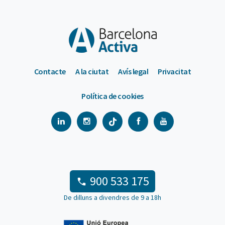
Contacte
A la ciutat
Avís legal
Privacitat
Política de cookies
900 533 175
De dilluns a divendres de 9 a 18h