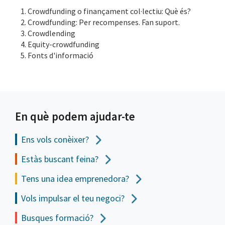
Crowdfunding o finançament col·lectiu: Què és?
Crowdfunding: Per recompenses. Fan suport.
Crowdlending
Equity-crowdfunding
Fonts d'informació
En què podem ajudar-te
Ens vols
conèixer?
Estàs buscant feina?
Tens una idea emprenedora?
Vols impulsar el teu negoci?
Busques formació?