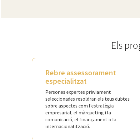
Els pro
Rebre assessorament
especialitzat
Persones expertes prèviament
seleccionades resoldran els teus dubtes
sobre aspectes com l’estratègia
empresarial, el màrqueting i la
comunicació, el finançament o la
internacionalització.