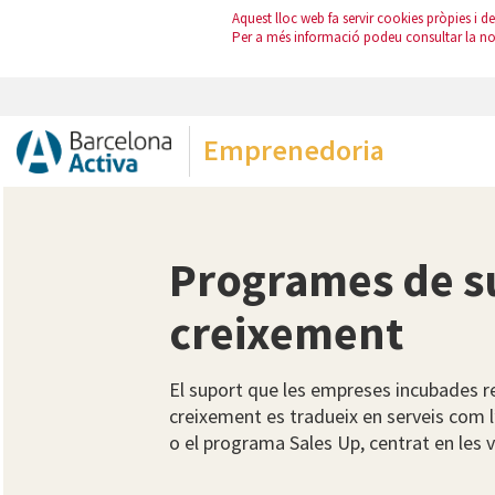
Aquest lloc web fa servir cookies pròpies i de 
Per a més informació podeu consultar la n
Emprenedoria
Programes de su
creixement
El suport que les empreses incubades r
creixement es tradueix en serveis com 
o el programa Sales Up, centrat en les