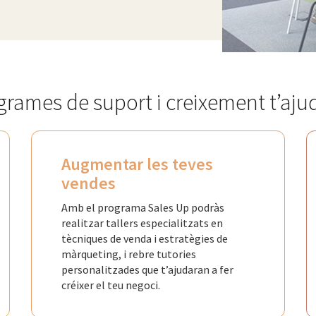
grames de suport i creixement t’aju
Augmentar les teves
vendes
Amb el programa Sales Up podràs
realitzar tallers especialitzats en
tècniques de venda i estratègies de
màrqueting, i rebre tutories
personalitzades que t’ajudaran a fer
créixer el teu negoci.