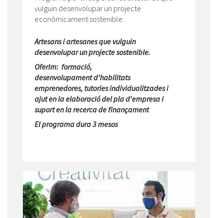
vulguin desenvolupar un projecte
económicament sostenible.
Artesans i artesanes que vulguin
desenvolupar un projecte sostenible.
Oferim: formació,
desenvolupament d'habilitats
emprenedores, tutories individualitzades i
ajut en la elaboració del pla d'empresa i
suport en la recerca de finançament
El programa dura 3 mesos