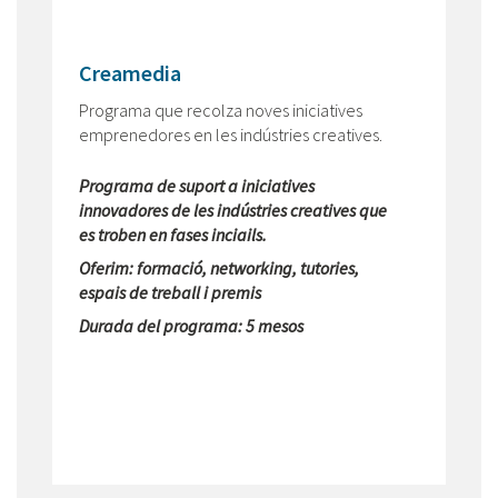
Creamedia
Programa que recolza noves iniciatives
emprenedores en les indústries creatives.
Programa de suport a iniciatives
innovadores de les indústries creatives que
es troben en fases inciails.
Oferim: formació, networking, tutories,
espais de treball i premis
Durada del programa: 5 mesos