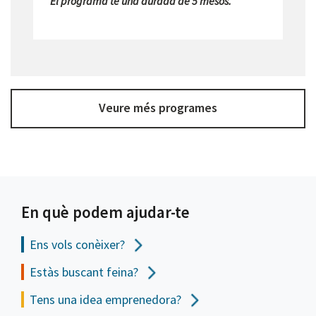
El programa té una durada de 5 mesos.
Veure més programes
En què podem ajudar-te
Ens vols
conèixer?
Estàs buscant feina?
Tens una idea emprenedora?