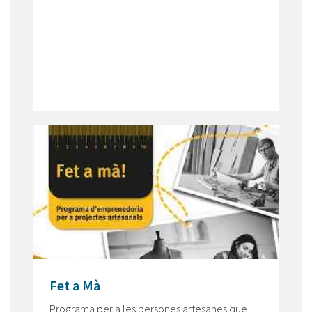
Fet a Mà
Programa per a les persones artesanes que