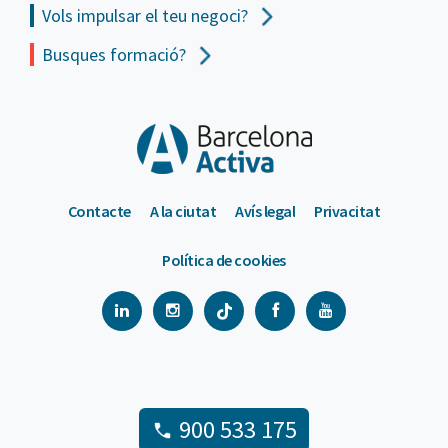
Vols impulsar el teu negoci?
Busques formació?
Contacte
A la ciutat
Avís legal
Privacitat
Política de cookies
900 533 175