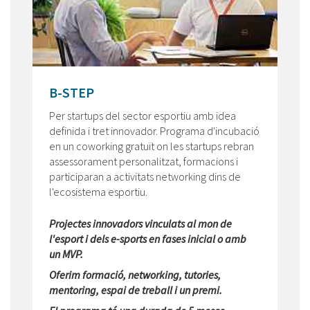
B-STEP
Per startups del sector esportiu amb idea
definida i tret innovador. Programa d'incubació
en un coworking gratuït on les startups rebran
assessorament personalitzat, formacions i
participaran a activitats networking dins de
l'ecosistema esportiu.
Projectes innovadors vinculats al mon de
l'esport i dels e-sports en fases inicial o amb
un MVP.
Oferim formació, networking, tutories,
mentoring, espai de treball i un premi.