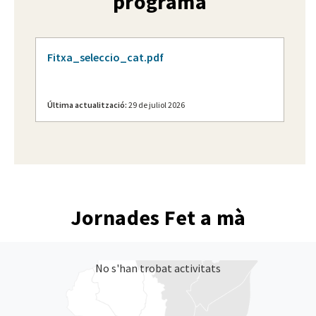
programa
Fitxa_seleccio_cat.pdf
Última actualització:
29 de juliol 2026
Jornades Fet a mà
No s'han trobat activitats