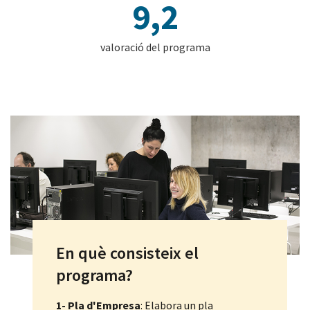
9,2
valoració del programa
En què consisteix el
programa?
1- Pla d'Empresa
: Elabora un pla