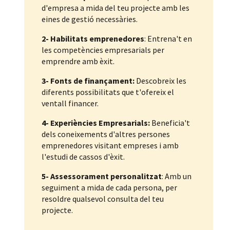
d'empresa a mida del teu projecte amb les
eines de gestió necessàries.
2- Habilitats emprenedores
: Entrena't en
les competències empresarials per
emprendre amb èxit.
3- Fonts de finançament:
Descobreix les
diferents possibilitats que t'ofereix el
ventall financer.
4- Experiències Empresarials:
Beneficia't
dels coneixements d'altres persones
emprenedores visitant empreses i amb
l'estudi de cassos d'èxit.
5- Assessorament personalitzat
: Amb un
seguiment a mida de cada persona, per
resoldre qualsevol consulta del teu
projecte.