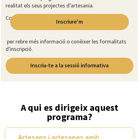
realitat els seus projectes d’artesania.
Contacta amb
Inscriure'm
per rebre més informació o conèixer les formalitats
d'inscripció.
Inscriu-te a la sessió informativa
A qui es dirigeix aquest
programa?
Artesans i artesanes amb