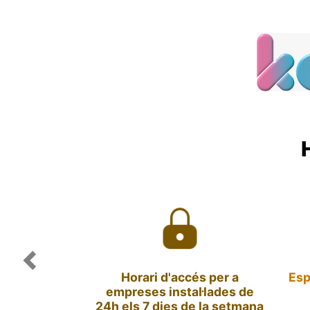
Previous
Horari d'accés per a
Esp
empreses instal·lades de
24h els 7 dies de la setmana