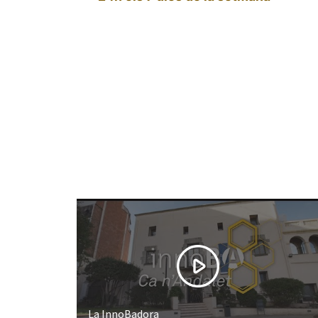
La InnoBadora