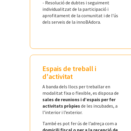
- Resolució de dubtes i seguiment
individualitzat de la participació i
aprofitament de la comunitat i de l’ús
dels serveis de la innoBAdora.
Espais de treball i
d'activitat
A banda dels llocs per treballar en
modalitat fixa o flexible, es disposa de
sales de reunions i d’espais per fer
activitats pròpies
de les incubades, a
l’interior i l’exterior.
També es pot fer ús de l’adreça com a
domicili fiscal o per a la recepció de