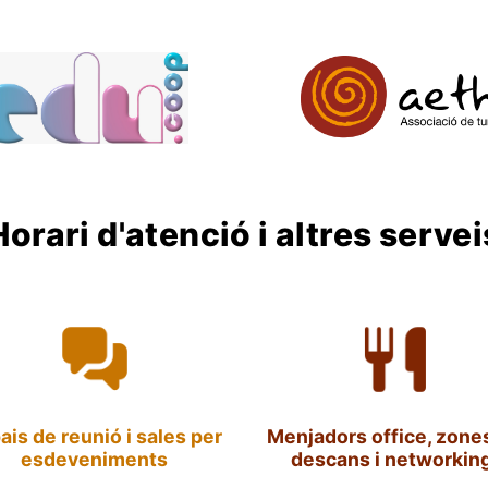
Horari d'atenció i altres servei
ais de reunió i sales per
Menjadors office, zone
esdeveniments
descans i networking