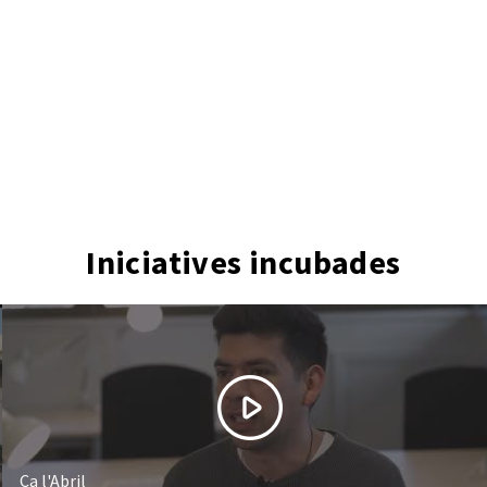
Iniciatives incubades
Ca l'Abril