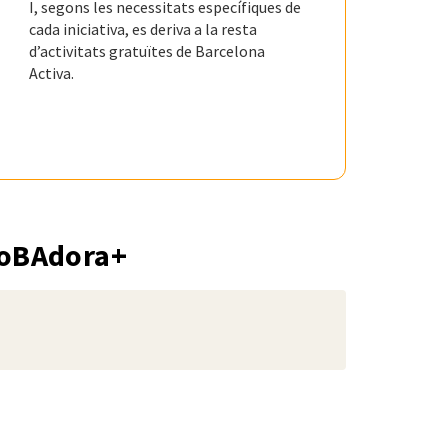
I, segons les necessitats específiques de
cada iniciativa, es deriva a la resta
d’activitats gratuïtes de Barcelona
Activa.
nnoBAdora+