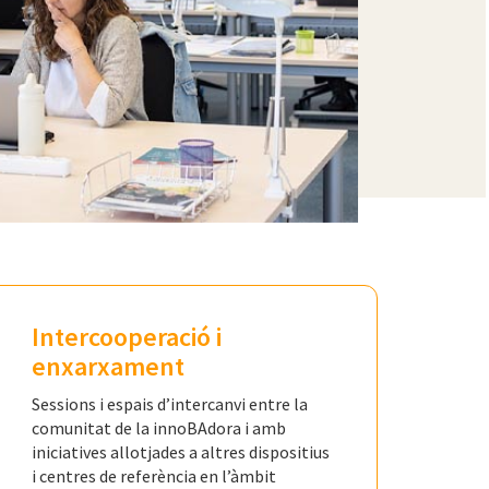
Intercooperació i
enxarxament
Sessions i espais d’intercanvi entre la
comunitat de la innoBAdora i amb
iniciatives allotjades a altres dispositius
i centres de referència en l’àmbit