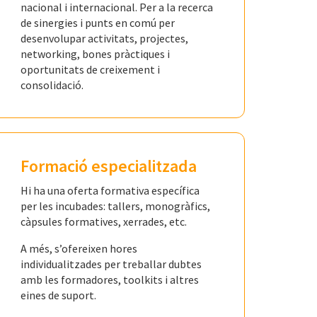
nacional i internacional. Per a la recerca
de sinergies i punts en comú per
desenvolupar activitats, projectes,
networking, bones pràctiques i
oportunitats de creixement i
consolidació.
Formació especialitzada
Hi ha una oferta formativa específica
per les incubades: tallers, monogràfics,
càpsules formatives, xerrades, etc.
A més, s’ofereixen hores
individualitzades per treballar dubtes
amb les formadores, toolkits i altres
eines de suport.