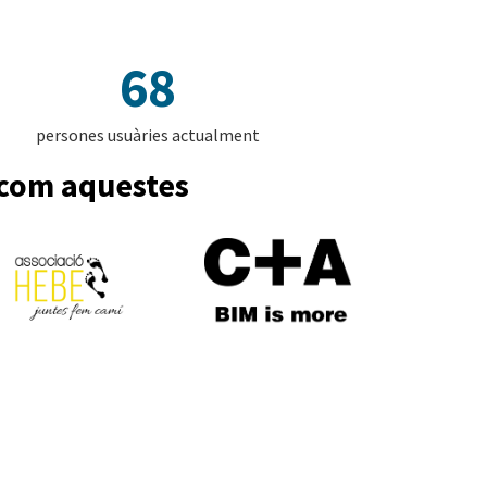
68
persones usuàries actualment
 com aquestes