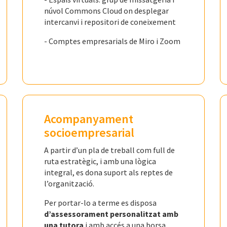
núvol Commons Cloud on desplegar
intercanvi i repositori de coneixement
- Comptes empresarials de Miro i Zoom
Acompanyament
socioempresarial
A partir d’un pla de treball com full de
ruta estratègic, i amb una lògica
integral, es dona suport als reptes de
l’organització.
Per portar-lo a terme es disposa
d’assessorament personalitzat amb
una tutora
i amb accés a una borsa