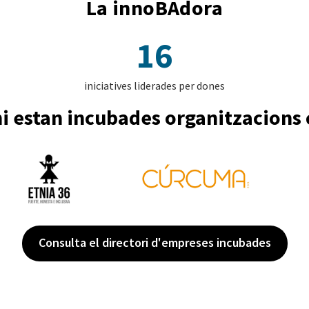
La innoBAdora
16
iniciatives liderades per dones
i estan incubades organitzacions
Consulta el directori d'empreses incubades