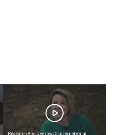
Research And Degrowth International