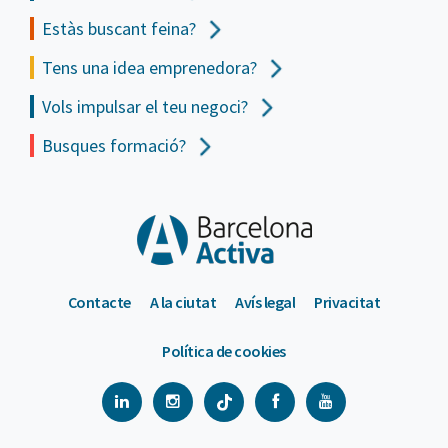
Estàs buscant feina?
Tens una idea emprenedora?
Vols impulsar el teu negoci?
Busques formació?
Contacte
A la ciutat
Avís legal
Privacitat
Política de cookies