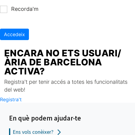
Recorda'm
Accedeix
ENCARA NO ETS USUARI/
ÀRIA DE BARCELONA
ACTIVA?
Registra't per tenir accés a totes les funcionalitats
del web!
Registra't
En què podem ajudar-te
Ens vols
conèixer?