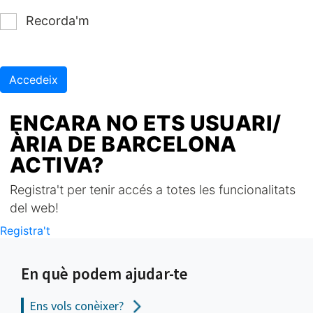
Recorda'm
Accedeix
ENCARA NO ETS USUARI/
ÀRIA DE BARCELONA
ACTIVA?
Registra't per tenir accés a totes les funcionalitats
del web!
Registra't
En què podem ajudar-te
Ens vols
conèixer?