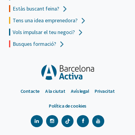
Estàs buscant feina?
Tens una idea emprenedora?
Vols impulsar el teu negoci?
Busques formació?
Contacte
A la ciutat
Avís legal
Privacitat
Política de cookies