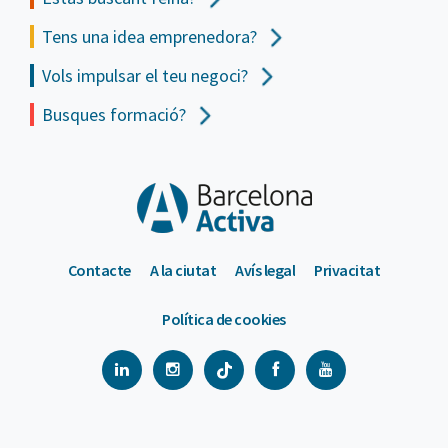
Tens una idea emprenedora?
Vols impulsar el teu negoci?
Busques formació?
Contacte
A la ciutat
Avís legal
Privacitat
Política de cookies