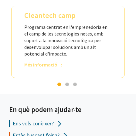
Cleantech camp
Programa centrat en l'emprenedoria en
el camp de les tecnologies netes, amb
suport a la innovació tecnològica per
desenvolupar solucions amb un alt
potencial d'impacte.
Més informació
En què podem ajudar-te
Ens vols
conèixer?
Estàs buscant feina?