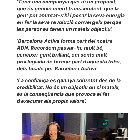
‘Tenir una companyia que té un propòsit,
que és genuïnament transcendent, que la
gent pot apuntar-s’hi i posar la seva energia
en fer la seva revolució convergeix perquè
les persones tenen un mateix objectiu’.
‘Barcelona Activa forma part del nostre
ADN. Recordem passar-ho molt bé,
conèixer gent brillant, em sento molt
privilegiada de formar part d’aquesta tribu,
dels tocats per Barcelona Activa’.
‘La confiança es guanya sobretot des de la
credibilitat. No és un objectiu en si mateix,
és la conseqüència que provoca el fet
d’executar els propis valors’.