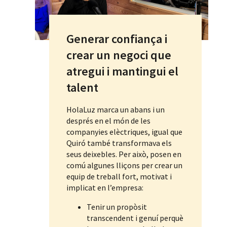
Generar confiança i
crear un negoci que
atregui i mantingui el
talent
HolaLuz marca un abans i un
després en el món de les
companyies elèctriques, igual que
Quiró també transformava els
seus deixebles. Per això, posen en
comú algunes lliçons per crear un
equip de treball fort, motivat i
implicat en l’empresa:
Tenir un propòsit
transcendent i genuí perquè