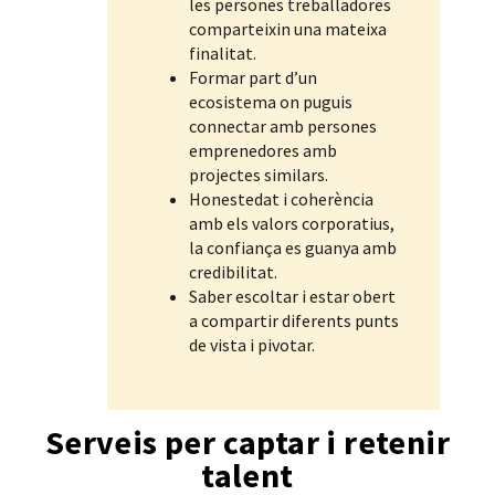
les persones treballadores
comparteixin una mateixa
finalitat.
Formar part d’un
ecosistema on puguis
connectar amb persones
emprenedores amb
projectes similars.
Honestedat i coherència
amb els valors corporatius,
la confiança es guanya amb
credibilitat.
Saber escoltar i estar obert
a compartir diferents punts
de vista i pivotar.
Serveis per captar i retenir
talent