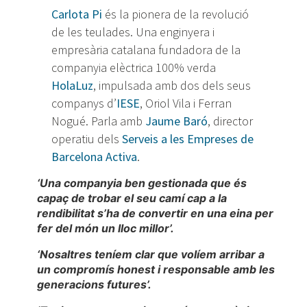
Carlota Pi
és la pionera de la revolució
de les teulades. Una enginyera i
empresària catalana fundadora de la
companyia elèctrica 100% verda
HolaLuz
, impulsada amb dos dels seus
companys d’
IESE
, Oriol Vila i Ferran
Nogué. Parla amb
Jaume Baró
, director
operatiu dels
Serveis a les Empreses de
Barcelona Activa
.
‘Una companyia ben gestionada que és
capaç de trobar el seu camí cap a la
rendibilitat s’ha de convertir en una eina per
fer del món un lloc millor’.
‘Nosaltres teníem clar que volíem arribar a
un compromís honest i responsable amb les
generacions futures’.