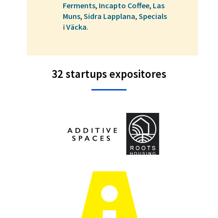
Ferments
,
Incapto Coffee
,
Las
Muns
,
Sidra Lapplana
,
Specials
i
Väcka
.
32 startups expositores