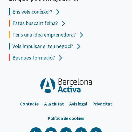
Ens vols
conèixer?
Estàs buscant feina?
Tens una idea emprenedora?
Vols impulsar el teu negoci?
Busques formació?
Contacte
A la ciutat
Avís legal
Privacitat
Política de cookies