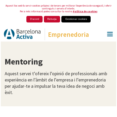
Aquest lloc web fa servir cookies pròpies i de tercers per millorar l’experiència de navegació, i oferir
continguts i serveis d’interès.
Per a més informació podeu consultar la nostra
Política de cookies
D'acord
Rebutja
Gestionar cookies
Emprenedoria
Mentoring
Aquest servei t’ofereix l’opinió de professionals amb
experiència en l’àmbit de l’empresa i l’emprenedoria
per ajudar-te a impulsar la teva idea de negoci amb
èxit.