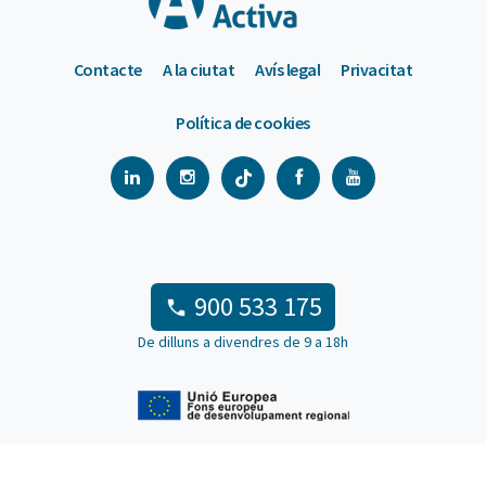
Contacte
A la ciutat
Avís legal
Privacitat
Política de cookies
900 533 175
De dilluns a divendres de 9 a 18h