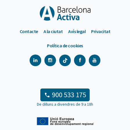
Contacte
A la ciutat
Avís legal
Privacitat
Política de cookies
900 533 175
De dilluns a divendres de 9 a 18h