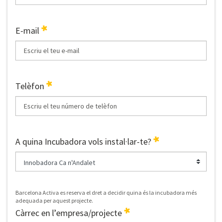
E-mail
Telèfon
A quina Incubadora vols instal·lar-te?
Barcelona Activa es reserva el dret a decidir quina és la incubadora més
adequada per aquest projecte.
Càrrec en l’empresa/projecte