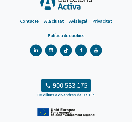
Contacte
A la ciutat
Avís legal
Privacitat
Política de cookies
900 533 175
De dilluns a divendres de 9 a 18h