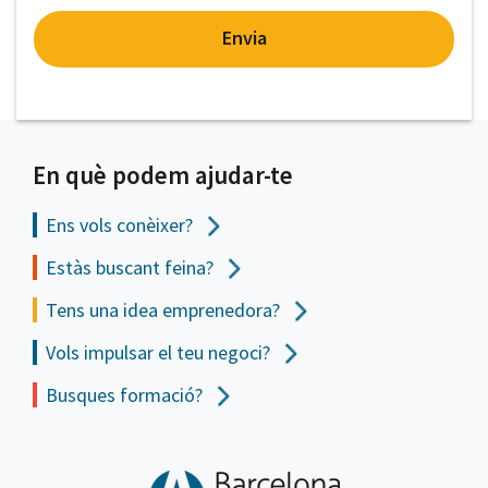
Envia
En què podem ajudar-te
Ens vols
conèixer?
Estàs buscant feina?
Tens una idea emprenedora?
Vols impulsar el teu negoci?
Busques formació?