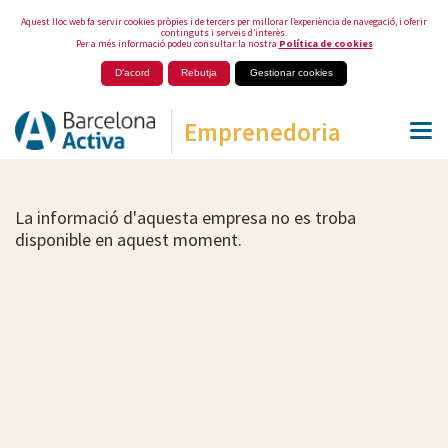
Aquest lloc web fa servir cookies pròpies i de tercers per millorar l’experiència de navegació, i oferir
continguts i serveis d’interès.
Per a més informació podeu consultar la nostra
Política de cookies
D'acord
Rebutja
Gestionar cookies
Emprenedoria
La informació d'aquesta empresa no es troba
disponible en aquest moment.