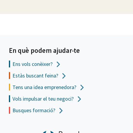
En què podem ajudar-te
Ens vols
conèixer?
Estàs buscant feina?
Tens una idea emprenedora?
Vols impulsar el teu negoci?
Busques formació?