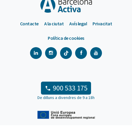
Contacte
A la ciutat
Avís legal
Privacitat
Política de cookies
900 533 175
De dilluns a divendres de 9 a 18h