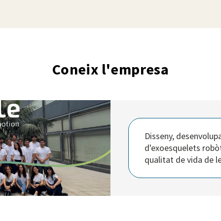
Coneix l'empresa
Disseny, desenvolupa
d'exoesquelets robòti
qualitat de vida de 