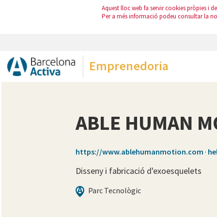
Aquest lloc web fa servir cookies pròpies i de 
Per a més informació podeu consultar la n
Emprenedoria
ABLE HUMAN MO
https://www.ablehumanmotion.com
·
he
Disseny i fabricació d'exoesquelets
Parc Tecnològic