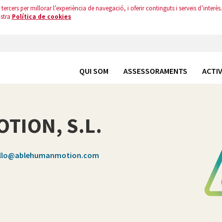
tercers per millorar l’experiència de navegació, i oferir continguts i serveis d’interès.
ostra
Política de cookies
QUI SOM
ASSESSORAMENTS
ACTIV
TION, S.L.
llo@ablehumanmotion.com