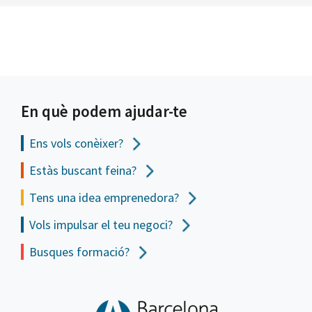
En què podem ajudar-te
Ens vols
conèixer?
Estàs buscant feina?
Tens una idea emprenedora?
Vols impulsar el teu negoci?
Busques formació?