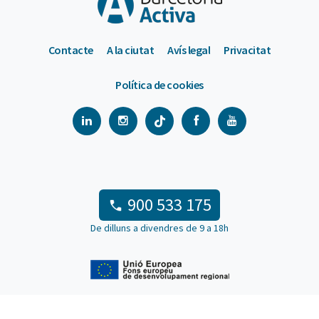
Contacte
A la ciutat
Avís legal
Privacitat
Política de cookies
900 533 175
De dilluns a divendres de 9 a 18h