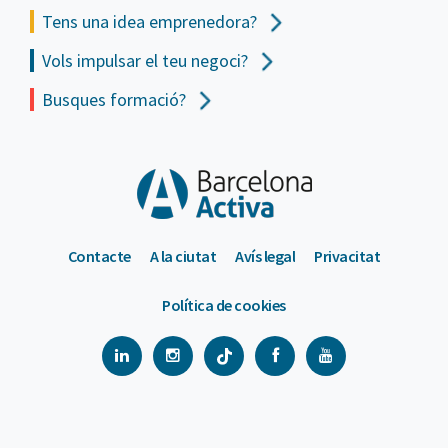
Tens una idea emprenedora?
Vols impulsar el teu negoci?
Busques formació?
Contacte
A la ciutat
Avís legal
Privacitat
Política de cookies