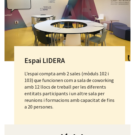
Espai LIDERA
L’espai compta amb 2 sales (mòduls 102 i
103) que funcionen com a sala de coworking
amb 12 llocs de treball per les diferents
entitats participants i un altre sala per
reunions i formacions amb capacitat de fins
a 20 persones.