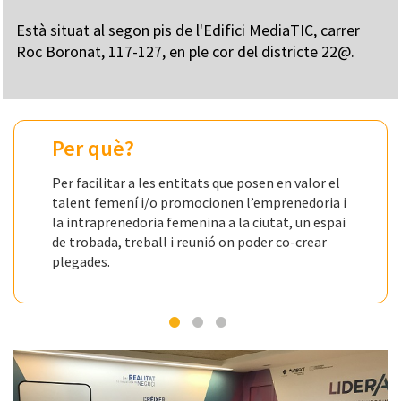
Està situat al segon pis de l'Edifici MediaTIC, carrer
Roc Boronat, 117-127, en ple cor del districte 22@.
Per què?
Per facilitar a les entitats que posen en valor el
talent femení i/o promocionen l’emprenedoria i
la intraprenedoria femenina a la ciutat, un espai
de trobada, treball i reunió on poder co-crear
plegades.