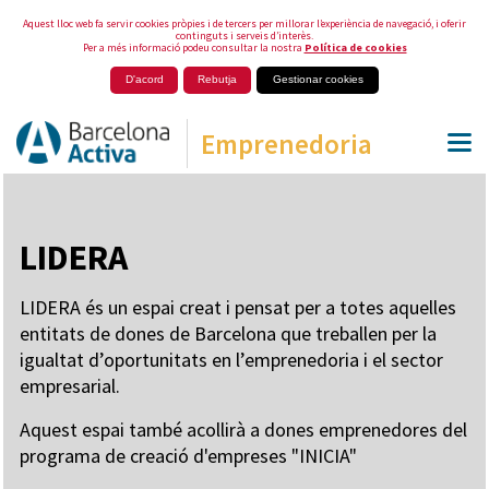
Aquest lloc web fa servir cookies pròpies i de tercers per millorar l’experiència de navegació, i oferir
continguts i serveis d’interès.
Per a més informació podeu consultar la nostra
Política de cookies
D'acord
Rebutja
Gestionar cookies
Emprenedoria
LIDERA
LIDERA és un espai creat i pensat per a totes aquelles
entitats de dones de Barcelona que treballen per la
igualtat d’oportunitats en l’emprenedoria i el sector
empresarial.
Aquest espai també acollirà a dones emprenedores del
programa de creació d'empreses "INICIA"