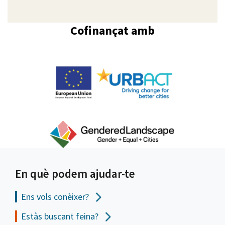
Cofinançat amb
En què podem ajudar-te
Ens vols
conèixer?
Estàs buscant feina?