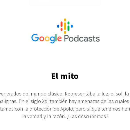
El mito
enerados del mundo clásico. Representaba la luz, el sol, la v
alignas. En el siglo XXI también hay amenazas de las cuales
tamos con la protección de Apolo, pero sí que tenemos herr
la verdad y la razón. ¿Las descubrimos?