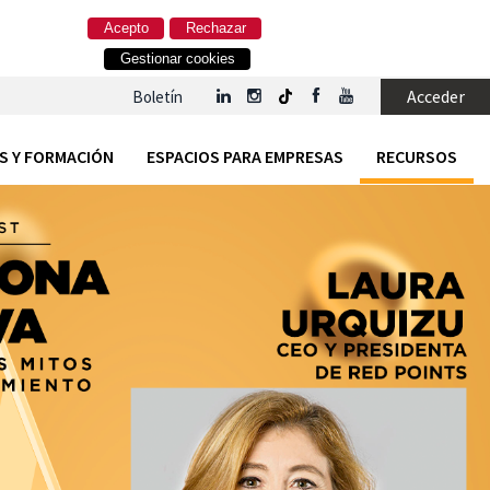
Acepto
Rechazar
Gestionar cookies
Acceder
Boletín
S Y FORMACIÓN
ESPACIOS PARA EMPRESAS
RECURSOS