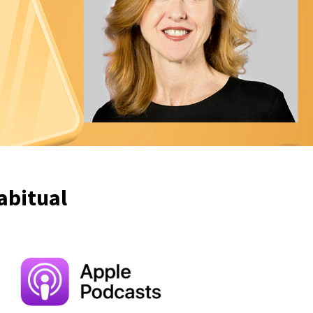
abitual