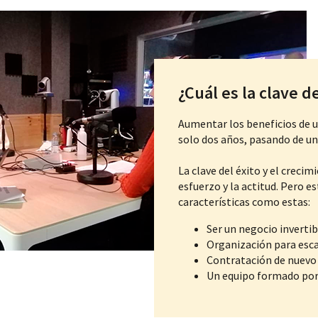
¿Cuál es la clave d
Aumentar los beneficios de u
solo dos años, pasando de un
La clave del éxito y el crecim
esfuerzo y la actitud. Pero e
características como estas:
Ser un negocio invertib
Organización para esca
Contratación de nuevo 
Un equipo formado por 