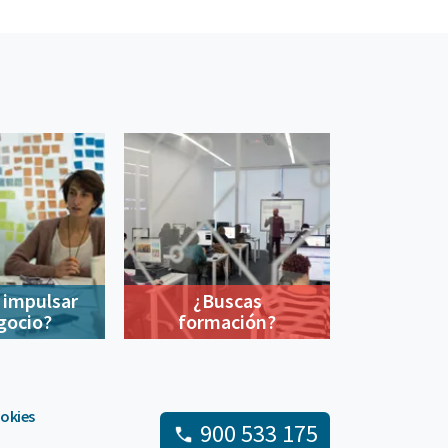
 impulsar
¿Buscas
gocio?
formación?
ookies
900 533 175