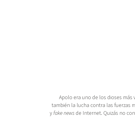
Apolo era uno de los dioses más v
también la lucha contra las fuerzas m
y
fake news
de Internet. Quizás no con