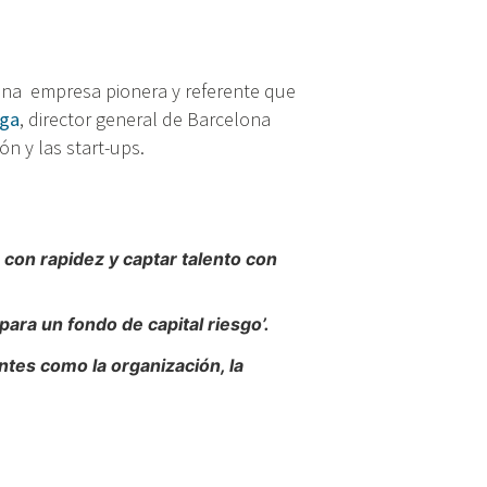
una empresa pionera y referente que
ega
, director general de Barcelona
ón y las start-ups.
 con rapidez y captar talento con
ara un fondo de capital riesgo’.
ntes como la organización, la