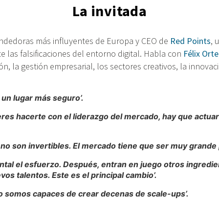
La invitada
ndedoras más influyentes de Europa y CEO de
Red Points
, 
 las falsificaciones del entorno digital. Habla con
Félix Ort
n, la gestión empresarial, los sectores creativos, la innovaci
 un lugar más seguro’.
eres hacerte con el liderazgo del mercado, hay que actuar
o son invertibles. El mercado tiene que ser muy grande p
ental el esfuerzo. Después, entran en juego otros ingredie
vos talentos. Este es el principal cambio’.
no somos capaces de crear decenas de scale-ups’.