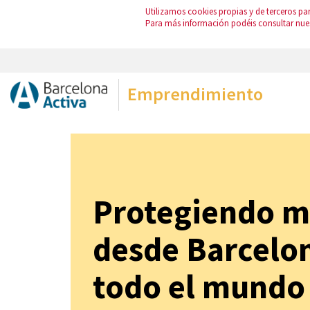
Utilizamos cookies propias y de terceros par
Para más información podéis consultar nue
Emprendimiento
Protegiendo m
desde Barcelo
todo el mundo