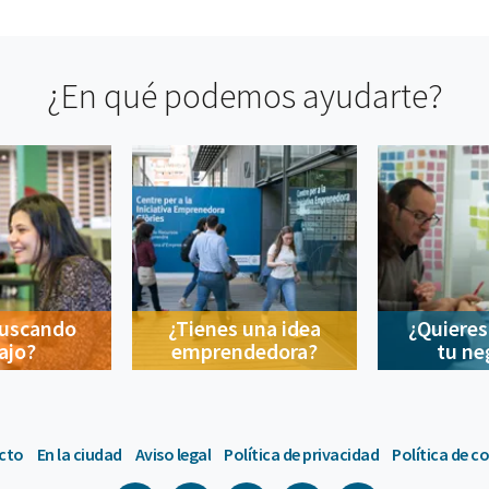
¿En qué podemos ayudarte?
buscando
¿Tienes una idea
¿Quieres
ajo?
emprendedora?
tu ne
cto
En la ciudad
Aviso legal
Política de privacidad
Política de c