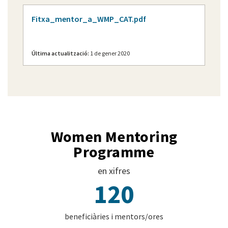
Fitxa_mentor_a_WMP_CAT.pdf
Última actualització:
1 de gener 2020
Women Mentoring
Programme
en xifres
120
beneficiàries i mentors/ores