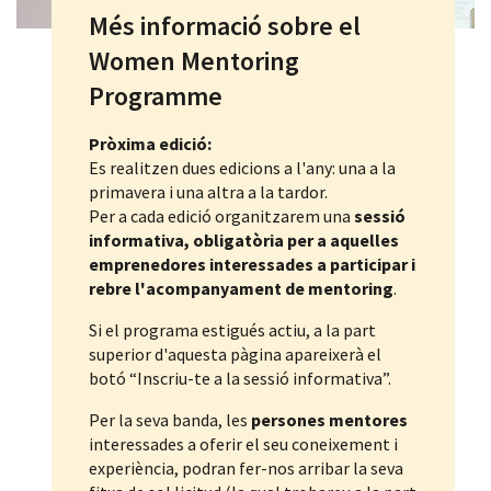
Més informació sobre el
Women Mentoring
Programme
Pròxima edició:
Es realitzen dues edicions a l'any: una a la
primavera i una altra a la tardor.
Per a cada edició organitzarem una
sessió
informativa, obligatòria per a aquelles
emprenedores interessades a participar i
rebre l'acompanyament de mentoring
.
Si el programa estigués actiu, a la part
superior d'aquesta pàgina apareixerà el
botó “Inscriu-te a la sessió informativa”.
Per la seva banda, les
persones mentores
interessades a oferir el seu coneixement i
experiència, podran fer-nos arribar la seva