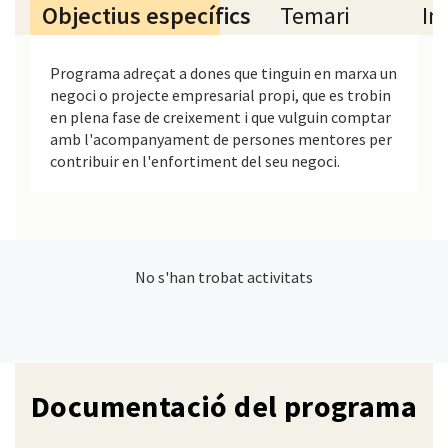
Objectius específics
Temari
In
Programa adreçat a dones que tinguin en marxa un
negoci o projecte empresarial propi, que es trobin
en plena fase de creixement i que vulguin comptar
amb l'acompanyament de persones mentores per
contribuir en l'enfortiment del seu negoci.
No s'han trobat activitats
Documentació del programa