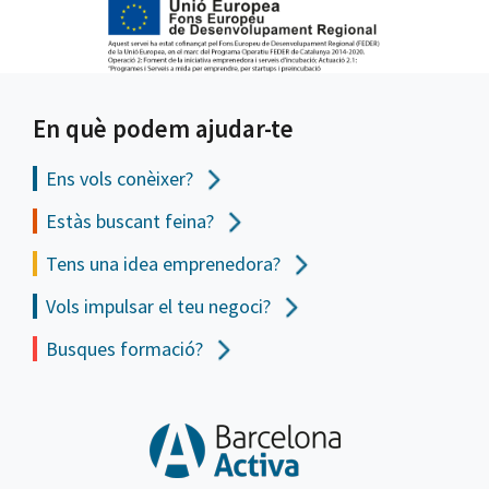
En què podem ajudar-te
Ens vols
conèixer?
Estàs buscant feina?
Tens una idea emprenedora?
Vols impulsar el teu negoci?
Busques formació?