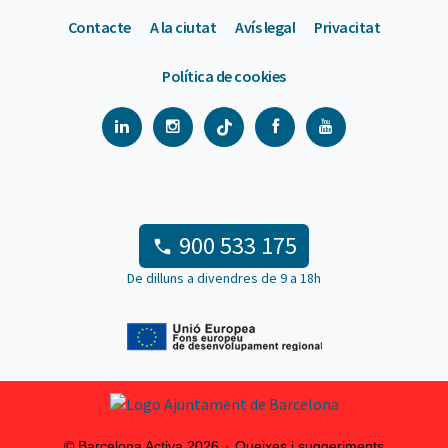
Contacte
A la ciutat
Avís legal
Privacitat
Política de cookies
900 533 175
De dilluns a divendres de 9 a 18h
© Barcelona Activa 2026
Queixes i suggeriments