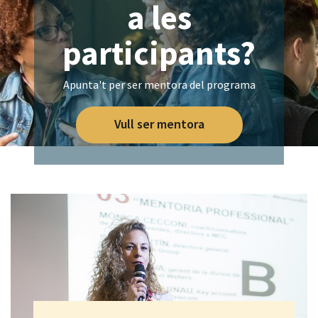
a les
participants?
Apunta't per ser mentora del programa
Vull ser mentora