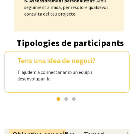
6- Assessorament personalitzat:
Amb
seguiment a mida, per resoldre qualsevol
consulta del teu projecte.
Tipologies de participants
Tens una idea de negoci?
T'ajudem a connectar amb un equip i
desenvolupar-la.