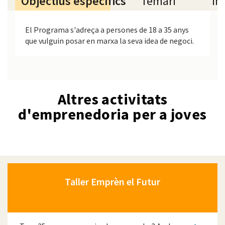
Objectius específics
Temari
In
El Programa s'adreça a persones de 18 a 35 anys
que vulguin posar en marxa la seva idea de negoci.
Altres activitats
d'emprenedoria per a joves
Taller Emprèn el Futur