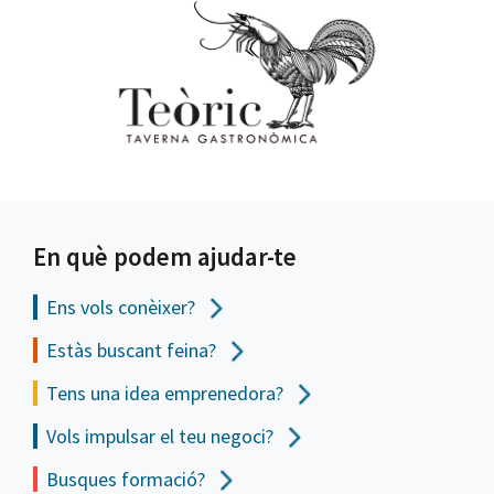
En què podem ajudar-te
Ens vols
conèixer?
Estàs buscant feina?
Tens una idea emprenedora?
Vols impulsar el teu negoci?
Busques formació?