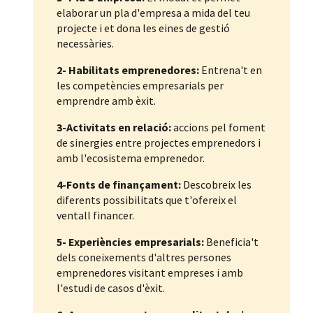
elaborar un pla d'empresa a mida del teu
projecte i et dona les eines de gestió
necessàries.
2- Habilitats emprenedores:
Entrena't en
les competències empresarials per
emprendre amb èxit.
3-Activitats en relació:
accions pel foment
de sinergies entre projectes emprenedors i
amb l'ecosistema emprenedor.
4-Fonts de finançament:
Descobreix les
diferents possibilitats que t'ofereix el
ventall financer.
5- Experiències empresarials:
Beneficia't
dels coneixements d'altres persones
emprenedores visitant empreses i amb
l'estudi de casos d'èxit.