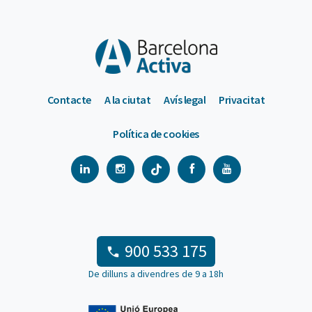
Contacte
A la ciutat
Avís legal
Privacitat
Política de cookies
900 533 175
De dilluns a divendres de 9 a 18h