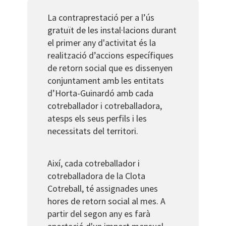
La contraprestació per a l’ús
gratuït de les instal·lacions durant
el primer any d'activitat és la
realització d’accions específiques
de retorn social que es dissenyen
conjuntament amb les entitats
d’Horta-Guinardó amb cada
cotreballador i cotreballadora,
atesps els seus perfils i les
necessitats del territori.
Així, cada cotreballador i
cotreballadora de la Clota
Cotreball, té assignades unes
hores de retorn social al mes. A
partir del segon any es farà