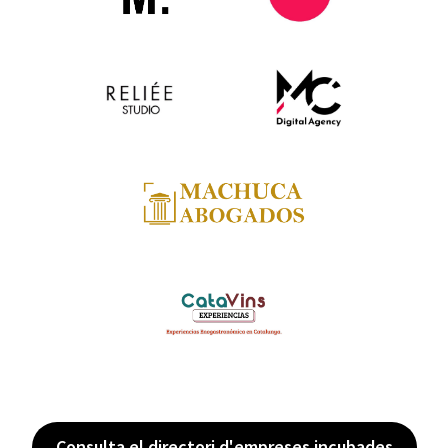
Consulta el directori d'empreses incubades