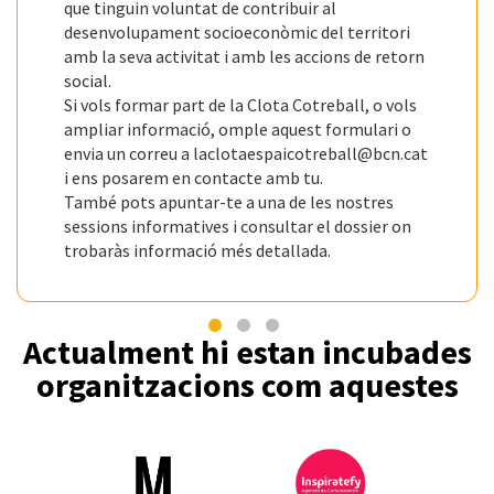
que tinguin voluntat de contribuir al
desenvolupament socioeconòmic del territori
amb la seva activitat i amb les accions de retorn
social.
Si vols formar part de la Clota Cotreball, o vols
ampliar informació, omple aquest formulari o
envia un correu a laclotaespaicotreball@bcn.cat
i ens posarem en contacte amb tu.
També pots apuntar-te a una de les nostres
sessions informatives i consultar el dossier on
trobaràs informació més detallada.
Actualment hi estan incubades
organitzacions com aquestes