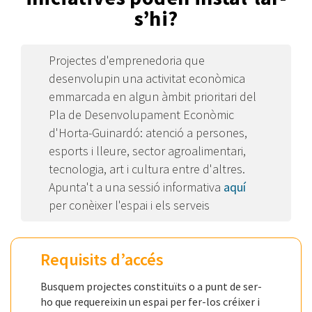
s’hi?
Projectes d'emprenedoria que
desenvolupin una activitat econòmica
emmarcada en algun àmbit prioritari del
Pla de Desenvolupament Econòmic
d'Horta-Guinardó: atenció a persones,
esports i lleure, sector agroalimentari,
tecnologia, art i cultura entre d'altres.
Apunta't a una sessió informativa
aquí
per conèixer l'espai i els serveis
Requisits d’accés
Busquem projectes constituïts o a punt de ser-
ho que requereixin un espai per fer-los créixer i