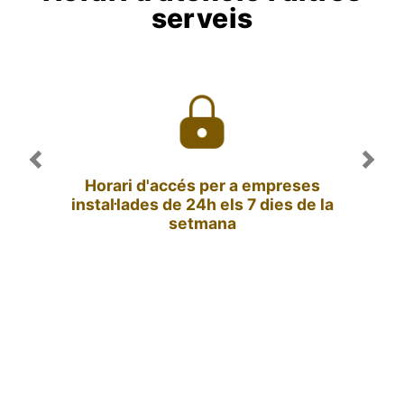
serveis
Previous
Nex
Horari d'accés per a empreses
instal·lades de 24h els 7 dies de la
setmana