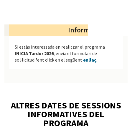
Informació general
Si estàs interessada en realitzar el programa
INICIA Tardor 2026
, envia el formulari de
sol·licitud fent click en el següent
enllaç
.
ALTRES DATES DE SESSIONS
INFORMATIVES DEL
PROGRAMA