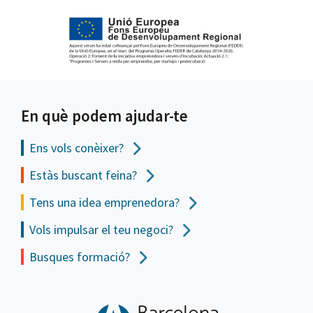
En què podem ajudar-te
Ens vols
conèixer?
Estàs buscant feina?
Tens una idea emprenedora?
Vols impulsar el teu negoci?
Busques formació?