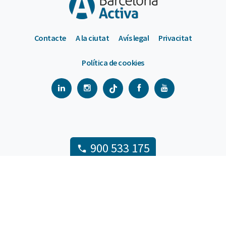
Contacte
A la ciutat
Avís legal
Privacitat
Política de cookies
900 533 175
De dilluns a divendres de 9 a 18h