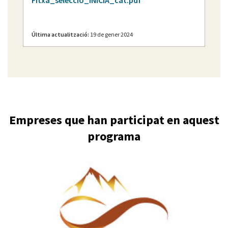
Fitxa_seleccio_INICIA_cat.pdf
Última actualització:
19 de gener 2024
Empreses que han participat en aquest
programa