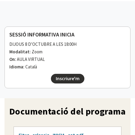
SESSIÓ INFORMATIVA INICIA
DIJOUS 8 D’OCTUBRE A LES 18:00H
Modalitat:
Zoom
On:
AULA VIRTUAL
Idioma:
Català
Inscriure'm
Documentació del programa