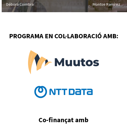
Débora Coimbra
Montse Ramírez
PROGRAMA EN COL·LABORACIÓ AMB:
Co-finançat amb