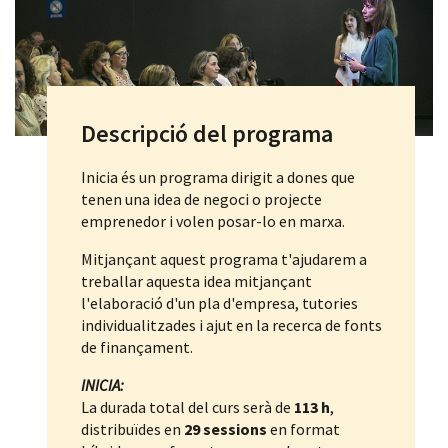
Descripció del programa
Inicia és un programa dirigit a dones que
tenen una idea de negoci o projecte
emprenedor i volen posar-lo en marxa.
Mitjançant aquest programa t'ajudarem a
treballar aquesta idea mitjançant
l'elaboració d'un pla d'empresa, tutories
individualitzades i ajut en la recerca de fonts
de finançament.
INICIA:
La durada total del curs serà de
113 h
,
distribuïdes en
29 sessions
en format