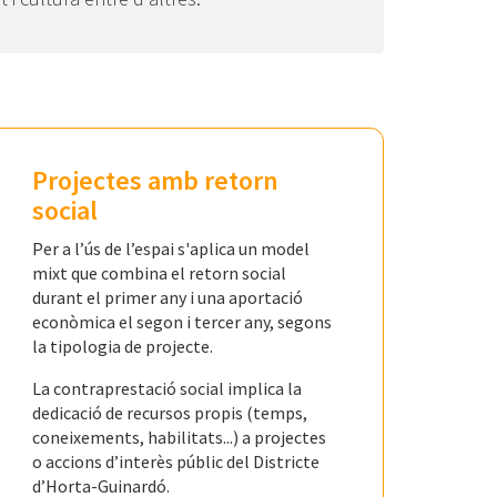
Projectes amb retorn
social
Per a l’ús de l’espai s'aplica un model
mixt que combina el retorn social
durant el primer any i una aportació
econòmica el segon i tercer any, segons
la tipologia de projecte.
La contraprestació social implica la
dedicació de recursos propis (temps,
coneixements, habilitats...) a projectes
o accions d’interès públic del Districte
d’Horta-Guinardó.