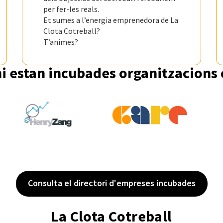
per fer-les reals.
Et sumes a l’energia emprenedora de La
Clota Cotreball?
T’animes?
i estan incubades organitzacions
Consulta el directori d'empreses incubades
La Clota Cotreball