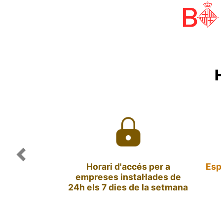
Previous
Horari d'accés per a
Esp
empreses instal·lades de
24h els 7 dies de la setmana