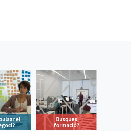
pulsar el
Busques
egoci?
formació?