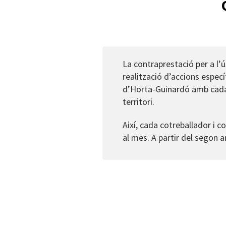
La contraprestació per a l’ús
realització d’accions espec
d’Horta-Guinardó amb cada c
territori.
Així, cada cotreballador i c
al mes. A partir del segon 