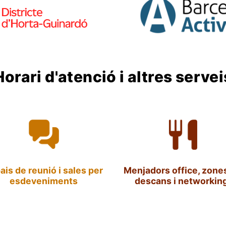
Horari d'atenció i altres servei
ais de reunió i sales per
Menjadors office, zone
esdeveniments
descans i networking