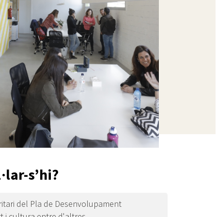
·lar-s’hi?
itari del Pla de Desenvolupament
 i cultura entre d'altres.