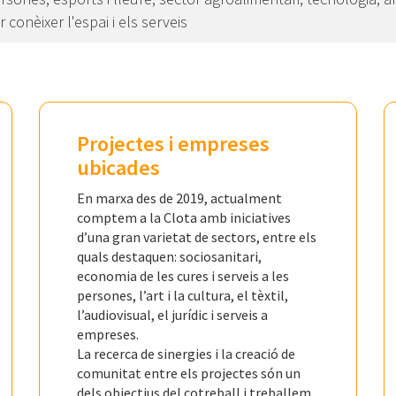
 conèixer l'espai i els serveis
Projectes i empreses
ubicades
En marxa des de 2019, actualment
comptem a la Clota amb iniciatives
d’una gran varietat de sectors, entre els
quals destaquen: sociosanitari,
economia de les cures i serveis a les
persones, l’art i la cultura, el tèxtil,
l’audiovisual, el jurídic i serveis a
empreses.
La recerca de sinergies i la creació de
comunitat entre els projectes són un
dels objectius del cotreball i treballem