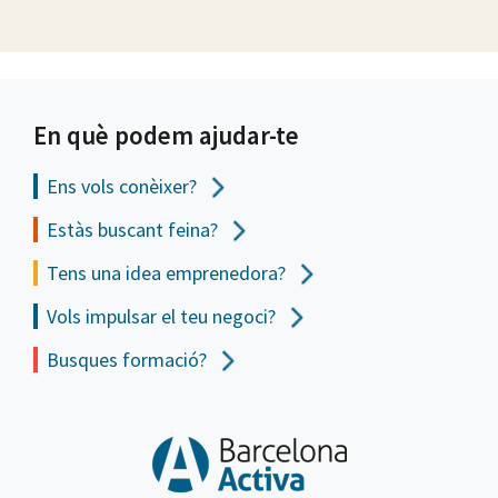
En què podem ajudar-te
Ens vols
conèixer?
Estàs buscant feina?
Tens una idea emprenedora?
Vols impulsar el teu negoci?
Busques formació?