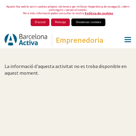
Aquest lloc web fa servir cookies pròpies i de tercers per millorar l’experiència de navegació, i oferir
continguts i serveis d’interès.
Per a més informació podeu consultar la nostra
Política de cookies
D'acord
Rebutja
Gestionar cookies
Emprenedoria
La informació d'aquesta activitat no es troba disponible en
aquest moment.