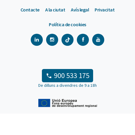
Contacte
A la ciutat
Avís legal
Privacitat
Política de cookies
900 533 175
De dilluns a divendres de 9 a 18h