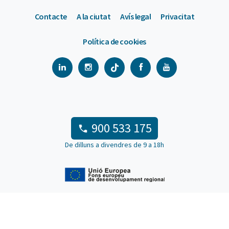
Contacte
A la ciutat
Avís legal
Privacitat
Política de cookies
900 533 175
De dilluns a divendres de 9 a 18h