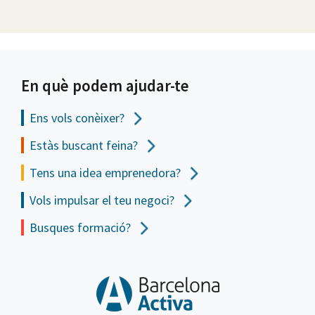
En què podem ajudar-te
Ens vols
conèixer?
Estàs buscant feina?
Tens una idea emprenedora?
Vols impulsar el teu negoci?
Busques formació?