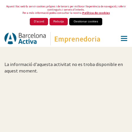
Aquest lloc web fa servir cookies pròpies i de tercers per millorar l’experiència de navegació, i oferir
continguts i serveis d’interès.
Per a més informació podeu consultar la nostra
Política de cookies
D'acord
Rebutja
Gestionar cookies
Emprenedoria
La informació d'aquesta activitat no es troba disponible en
aquest moment.