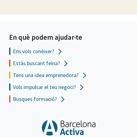
En què podem ajudar-te
Ens vols
conèixer?
Estàs buscant feina?
Tens una idea emprenedora?
Vols impulsar el teu negoci?
Busques formació?