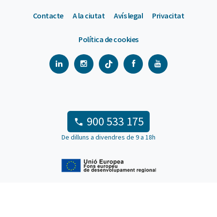
Contacte
A la ciutat
Avís legal
Privacitat
Política de cookies
900 533 175
De dilluns a divendres de 9 a 18h