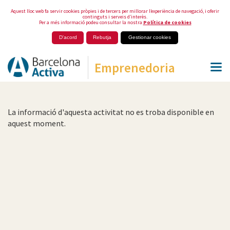
Aquest lloc web fa servir cookies pròpies i de tercers per millorar l’experiència de navegació, i oferir
continguts i serveis d’interès.
Per a més informació podeu consultar la nostra
Política de cookies
D'acord
Rebutja
Gestionar cookies
Emprenedoria
La informació d'aquesta activitat no es troba disponible en
aquest moment.