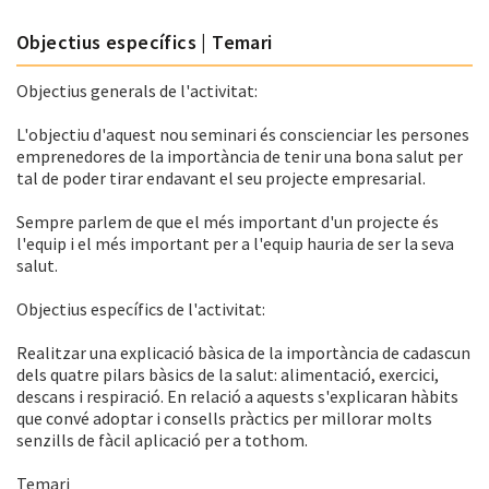
Objectius específics | Temari
Objectius generals de l'activitat:
L'objectiu d'aquest nou seminari és conscienciar les persones
emprenedores de la importància de tenir una bona salut per
tal de poder tirar endavant el seu projecte empresarial.
Sempre parlem de que el més important d'un projecte és
l'equip i el més important per a l'equip hauria de ser la seva
salut.
Objectius específics de l'activitat:
Realitzar una explicació bàsica de la importància de cadascun
dels quatre pilars bàsics de la salut: alimentació, exercici,
descans i respiració. En relació a aquests s'explicaran hàbits
que convé adoptar i consells pràctics per millorar molts
senzills de fàcil aplicació per a tothom.
Temari