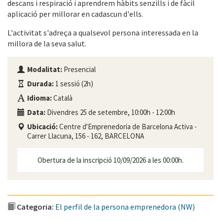
descans i respiració i aprendrem hàbits senzills i de fàcil
aplicació per millorar en cadascun d'ells.
L'activitat s'adreça a qualsevol persona interessada en la
millora de la seva salut.
Modalitat:
Presencial
Durada:
1 sessió (2h)
Idioma:
Català
Data:
Divendres 25 de setembre, 10:00h - 12:00h
Ubicació:
Centre d'Emprenedoria de Barcelona Activa -
Carrer Llacuna, 156 - 162, BARCELONA
Obertura de la inscripció 10/09/2026 a les 00:00h.
Categoria:
El perfil de la persona emprenedora (NW)