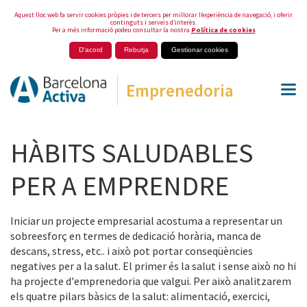
Aquest lloc web fa servir cookies pròpies i de tercers per millorar l’experiència de navegació, i oferir
continguts i serveis d’interès.
Per a més informació podeu consultar la nostra
Política de cookies
D'acord
Rebutja
Gestionar cookies
Emprenedoria
HÀBITS SALUDABLES
PER A EMPRENDRE
Iniciar un projecte empresarial acostuma a representar un
sobreesforç en termes de dedicació horària, manca de
descans, stress, etc.. i això pot portar conseqüències
negatives per a la salut. El primer és la salut i sense això no hi
ha projecte d'emprenedoria que valgui. Per això analitzarem
els quatre pilars bàsics de la salut: alimentació, exercici,