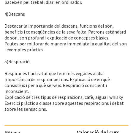
pateixen pel treball diari en ordinador.
4)Descans
Destacar la importància del descans, funcions del son,
beneficis i conseqüències de la seva falta. Patrons estàndard
de son, son profund i explicació de conceptes bàsics.
Pautes per millorar de manera immediata la qualitat del son
i exemples pràctics.
5)Respiració
Respirar és l'activitat que fem més vegades al dia.
Importància de respirar pel nas. Explicació de en què
consisteix i per a què serveix. Respiració conscient i
inconscient.
Explicació de tres tipus de respiracions, cafè, aigua i whisky.
Exercici pràctic a classe sobre aquestes respiracions i debat
sobre les sensacions.
Valoració del curs
Mitjana