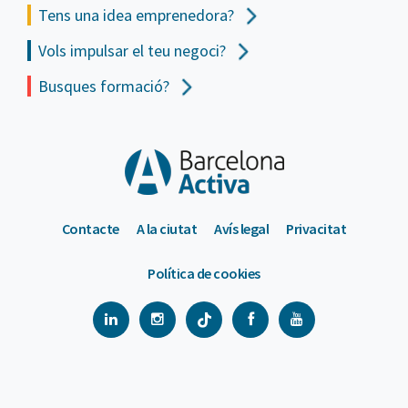
Tens una idea emprenedora?
Vols impulsar el teu negoci?
Busques formació?
Contacte
A la ciutat
Avís legal
Privacitat
Política de cookies