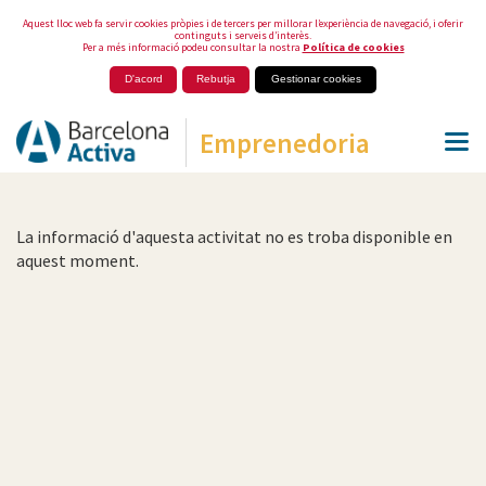
Aquest lloc web fa servir cookies pròpies i de tercers per millorar l’experiència de navegació, i oferir
continguts i serveis d’interès.
Per a més informació podeu consultar la nostra
Política de cookies
D'acord
Rebutja
Gestionar cookies
Emprenedoria
La informació d'aquesta activitat no es troba disponible en
aquest moment.