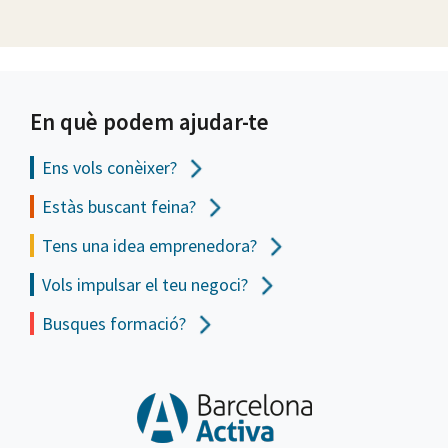
En què podem ajudar-te
Ens vols
conèixer?
Estàs buscant feina?
Tens una idea emprenedora?
Vols impulsar el teu negoci?
Busques formació?