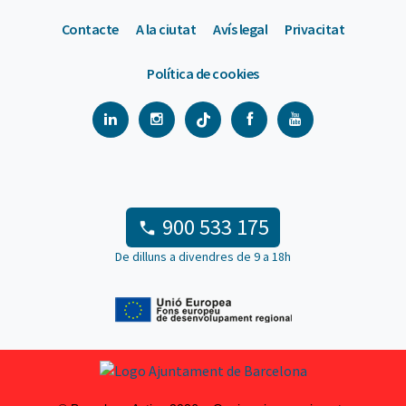
Contacte
A la ciutat
Avís legal
Privacitat
Política de cookies
900 533 175
De dilluns a divendres de 9 a 18h