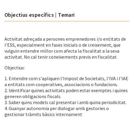
Objectius específics | Temari
Activitat adreçada a persones emprenedores i/o entitats de
l'ESS, especialment en fases inicials o de creixement, que
vulguin entendre millor com afecta la fiscalitat a la seva
activitat. No cal tenir coneixements previs en fiscalitat.
Objectius:
1. Entendre com s'apliquen l'Impost de Societats, l'IVA i l'IAE
a entitats com cooperatives, associacions o fundacions.
2. Identificar quines activitats poden estar exemptes i quines
generen obligacions fiscals.
3. Saber quins models cal presentar i amb quina periodicitat.
4. Guanyar autonomia per dialogar amb gestories o
gestionar tràmits bàsics internament