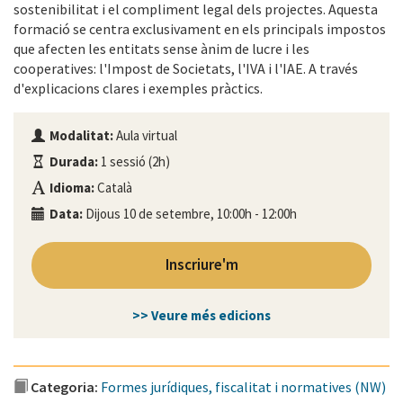
sostenibilitat i el compliment legal dels projectes. Aquesta
formació se centra exclusivament en els principals impostos
que afecten les entitats sense ànim de lucre i les
cooperatives: l'Impost de Societats, l'IVA i l'IAE. A través
d'explicacions clares i exemples pràctics.
Modalitat:
Aula virtual
Durada:
1 sessió (2h)
Idioma:
Català
Data:
Dijous 10 de setembre, 10:00h - 12:00h
Inscriure'm
>> Veure més edicions
Categoria:
Formes jurídiques, fiscalitat i normatives (NW)