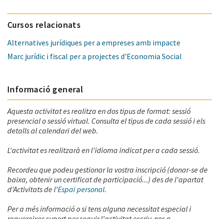
Cursos relacionats
Alternatives jurídiques per a empreses amb impacte
Marc jurídic i fiscal per a projectes d'Economia Social
Informació general
Aquesta activitat es realitza en dos tipus de format: sessió
presencial o sessió virtual. Consulta el tipus de cada sessió i els
detalls al calendari del web.
L'activitat es realitzarà en l'idioma indicat per a cada sessió.
Recordeu que podeu gestionar la vostra inscripció (donar-se de
baixa, obtenir un certificat de participació...) des de l'apartat
d'Activitats de l'
Espai personal
.
Per a més informació o si tens alguna necessitat especial i
requereixes suport per seguir l'activitat escriu-nos a