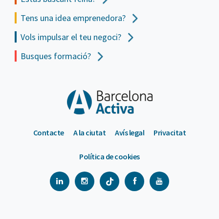
Tens una idea emprenedora?
Vols impulsar el teu negoci?
Busques formació?
Contacte
A la ciutat
Avís legal
Privacitat
Política de cookies