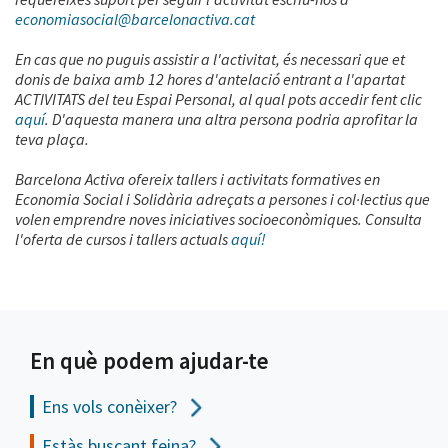
economiasocial@barcelonactiva.cat
En cas que no puguis assistir a l'activitat, és necessari que et
donis de baixa amb 12 hores d'antelació entrant a l'apartat
ACTIVITATS del teu Espai Personal, al qual pots accedir fent clic
aquí
. D'aquesta manera una altra persona podria aprofitar la
teva plaça.
Barcelona Activa ofereix tallers i activitats formatives en
Economia Social i Solidària adreçats a persones i col·lectius que
volen emprendre noves iniciatives socioeconòmiques. Consulta
l'oferta de cursos i tallers actuals
aquí!
En què podem ajudar-te
Ens vols
conèixer?
Estàs buscant feina?