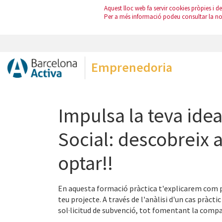
Aquest lloc web fa servir cookies pròpies i de 
Per a més informació podeu consultar la n
Emprenedoria
Impulsa la teva ide
Social: descobreix 
optar!!
En aquesta formació pràctica t'explicarem com p
teu projecte. A través de l'anàlisi d'un cas pràc
sol·licitud de subvenció, tot fomentant la compa