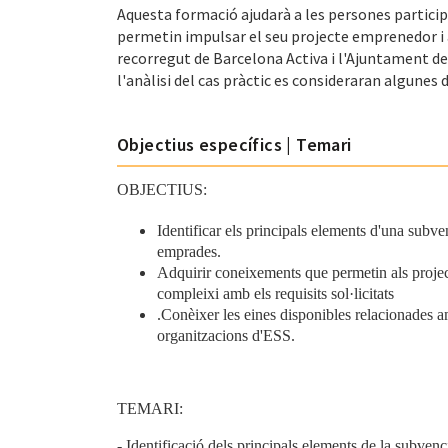
Aquesta formació ajudarà a les persones partici
permetin impulsar el seu projecte emprenedor i a
recorregut de Barcelona Activa i l'Ajuntament d
l'anàlisi del cas pràctic es consideraran algunes 
Objectius específics | Temari
OBJECTIUS:
Identificar els principals elements d'una subve
emprades.
Adquirir coneixements que permetin als projec
compleixi amb els requisits sol·licitats
.Conèixer les eines disponibles relacionades a
organitzacions d'ESS.
TEMARI:
-
Identificació dels principals elements de la subvenc