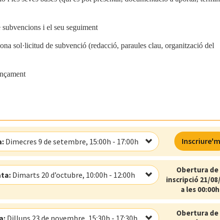
de subvencions i el seu seguiment
na sol·licitud de subvenció (redacció, paraules clau, organització del
nançament
Inscriure'
:
Dimecres 9 de setembre, 15:00h - 17:00h
Obertura de 
ta:
Dimarts 20 d’octubre, 10:00h - 12:00h
inscripció 21/08
a les 00:00h
Obertura de 
a:
Dilluns 23 de novembre, 15:30h - 17:30h