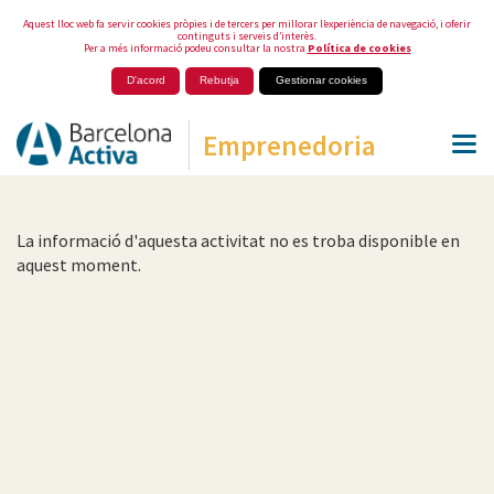
Aquest lloc web fa servir cookies pròpies i de tercers per millorar l’experiència de navegació, i oferir
continguts i serveis d’interès.
Per a més informació podeu consultar la nostra
Política de cookies
D'acord
Rebutja
Gestionar cookies
Emprenedoria
La informació d'aquesta activitat no es troba disponible en
aquest moment.