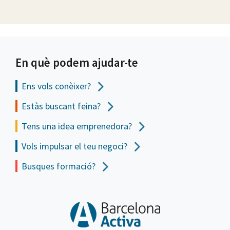
En què podem ajudar-te
Ens vols
conèixer?
Estàs buscant feina?
Tens una idea emprenedora?
Vols impulsar el teu negoci?
Busques formació?