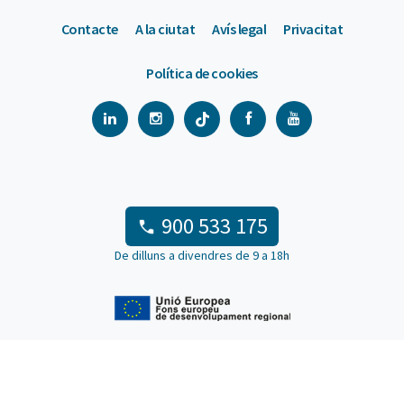
Contacte
A la ciutat
Avís legal
Privacitat
Política de cookies
900 533 175
De dilluns a divendres de 9 a 18h