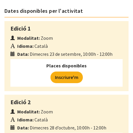
Dates disponibles per l'activitat
Edició 1
Modalitat:
Zoom
Idioma:
Català
Data:
Dimecres 23 de setembre, 10:00h - 12:00h
Places disponibles
Inscriure'm
Edició 2
Modalitat:
Zoom
Idioma:
Català
Data:
Dimecres 28 d’octubre, 10:00h - 12:00h