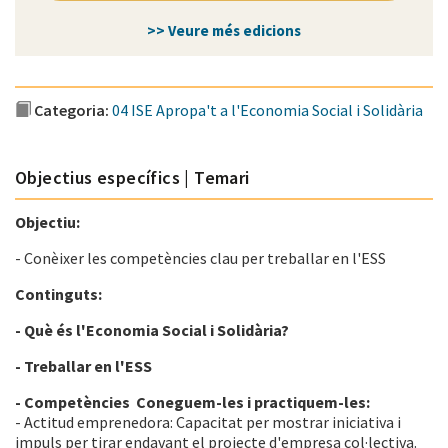
>> Veure més edicions
Categoria:
04 ISE Apropa't a l'Economia Social i Solidària
Objectius específics | Temari
Objectiu:
- Conèixer les competències clau per treballar en l'ESS
Continguts:
- Què és l'Economia Social i Solidària?
- Treballar en l'ESS
- Competències Coneguem-les i practiquem-les:
- Actitud emprenedora: Capacitat per mostrar iniciativa i
impuls per tirar endavant el projecte d'empresa col·lectiva.