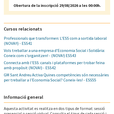
Obertura de la inscripció 29/08/2026 a les 00:00h.
Cursos relacionats
Professionals que transformen: L'ESS com a sortida laboral
(NOVA!!) - ESS41
Vols treballar a una empresa d'Economia Social i Solidària:
Coneix com s'organitzen! - (NOVA!) ESS43
Connecta amb l'ESS: canals i plataformes per trobar feina
amb propòsit (NOVA!) - ESS42
GM Sant Andreu Activa Quines competències són necessàries
per treballar a l'Economia Social? Coneix-les! - ESS55
Informació general
Aquesta activitat es realitza en dos tipus de format: sessió
presencial o sessió virtual. Consulta el tipus de cada sessió i