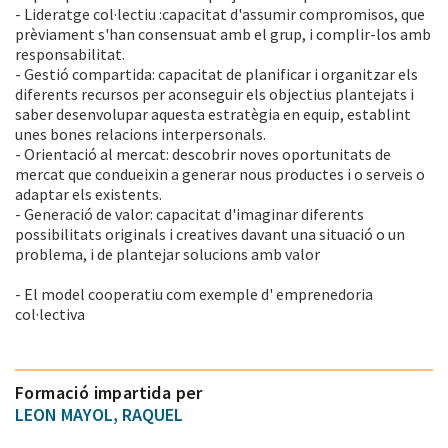
- Lideratge col·lectiu :capacitat d'assumir compromisos, que
prèviament s'han consensuat amb el grup, i complir-los amb
responsabilitat.
- Gestió compartida: capacitat de planificar i organitzar els
diferents recursos per aconseguir els objectius plantejats i
saber desenvolupar aquesta estratègia en equip, establint
unes bones relacions interpersonals.
- Orientació al mercat: descobrir noves oportunitats de
mercat que condueixin a generar nous productes i o serveis o
adaptar els existents.
- Generació de valor: capacitat d'imaginar diferents
possibilitats originals i creatives davant una situació o un
problema, i de plantejar solucions amb valor
- El model cooperatiu com exemple d' emprenedoria
col·lectiva
Formació impartida per
LEON MAYOL, RAQUEL