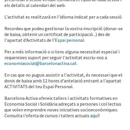
els detalls al calendari del web.
L'activitat es realitzarà en l'idioma indicat per a cada sessió.
Recordeu que podeu gestionar la vostra inscripció (donar-se
de baixa, obtenir un certificat de participació...) des de
l'apartat d'Activitats de l'
Espai personal
.
Per a més informació o si tens alguna necessitat especial i
requereixes suport per seguir l'activitat escriu-nos a
economiasocial@barcelonactiva.cat
.
En cas que no puguis assistir a l'activitat, és necessari que et
donis de baixa amb 12 hores d'antelació entrant a l'apartat
ACTIVITATS del teu Espai Personal.
Barcelona Activa ofereix tallers i activitats formatives en
Economia Social i Solidària adreçats a persones i col·lectius
que volen emprendre noves iniciatives socioeconòmiques.
Consulta l'oferta de cursos i tallers actuals
aquí
!