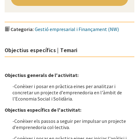
Categoria:
Gestió empresarial i Finançament (NW)
Objectius específics | Temari
Objectius generals de l'activitat:
-Conèixer i posar en pràctica eines per analitzar i
concretar un projecte d'emprenedoria en l'àmbit de
l'Economia Social i Solidària.
Objectius específics de l'activitat:
-Conèixer els passos a seguir per impulsar un projecte
d'emprenedoria col·lectiva.
-Conèixer i posar en pràctica eines per iniciar l'anàlisi i