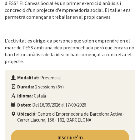
d'ESS? El Canvas Social és un primer exercici d'anàlisis i
concreció d'un projecte d'emprenedoria social. El taller ens
permetrà començar a treballar en el propi canvas.
L'activitat es dirigeix a persones que volen emprendre en el
marc de l'ESS amb una idea preconcebuda però que encara no
han fet un anàlisis de la idea ni han començat a concretar el
projecte.
Modalitat:
Presencial
Durada:
2 sessions (6h)
Idioma:
Català
Dates:
Del 16/09/2026 al 17/09/2026
Ubicació:
Centre d'Emprenedoria de Barcelona Activa -
Carrer Llacuna, 156 - 162, BARCELONA
Inscriure'm