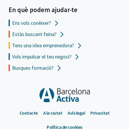
En què podem ajudar-te
Ens vols
conèixer?
Estàs buscant feina?
Tens una idea emprenedora?
Vols impulsar el teu negoci?
Busques formació?
Contacte
A la ciutat
Avís legal
Privacitat
Política de cookies