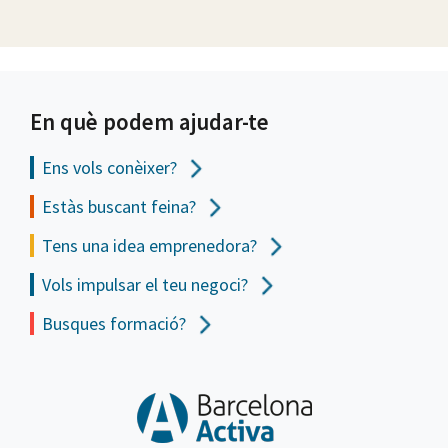
En què podem ajudar-te
Ens vols
conèixer?
Estàs buscant feina?
Tens una idea emprenedora?
Vols impulsar el teu negoci?
Busques formació?