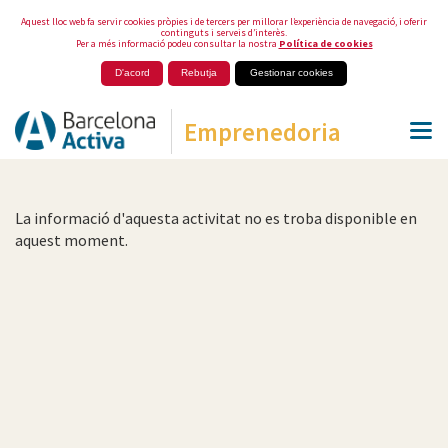
Aquest lloc web fa servir cookies pròpies i de tercers per millorar l’experiència de navegació, i oferir
continguts i serveis d’interès.
Per a més informació podeu consultar la nostra
Política de cookies
D'acord
Rebutja
Gestionar cookies
Emprenedoria
La informació d'aquesta activitat no es troba disponible en
aquest moment.