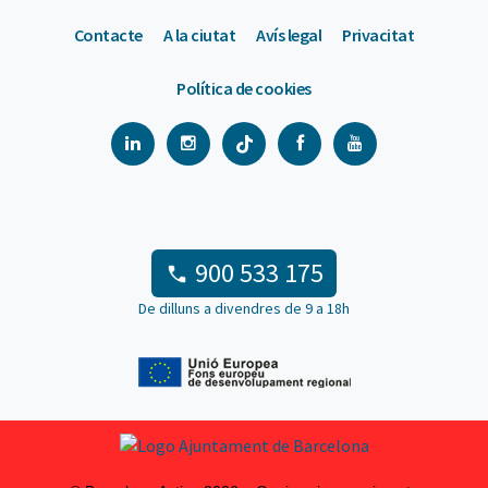
Contacte
A la ciutat
Avís legal
Privacitat
Política de cookies
900 533 175
De dilluns a divendres de 9 a 18h