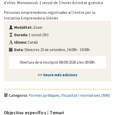
d'elles. Monosessió: 1 sessió de 3 hores Activitat gratuïta
Persones emprenedores registrades al Centre per la
Iniciativa Emprenedora Glòries
Modalitat:
Zoom
Durada:
1 sessió (3h)
Idioma:
Català
Data:
Dimecres 23 de setembre, 16:00h - 19:00h
Obertura de la inscripció 08/09/2026 a les 00:00h.
>> Veure més edicions
Categoria:
Formes jurídiques, fiscalitat i normatives (NW)
Objectius específics | Temari