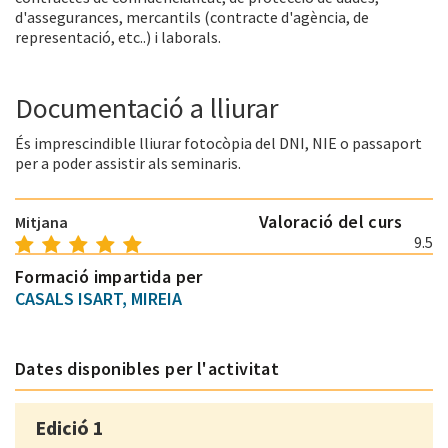
d'assegurances, mercantils (contracte d'agència, de
representació, etc..) i laborals.
Documentació a lliurar
És imprescindible lliurar fotocòpia del DNI, NIE o passaport
per a poder assistir als seminaris.
Valoració del curs
Mitjana
9.5
Formació impartida per
CASALS ISART, MIREIA
Dates disponibles per l'activitat
Edició 1