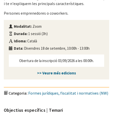
i te n'expliquem les principals característiques.
Persones emprenedores o coworkers.
Modalitat:
Zoom
Durada:
1 sessió (3h)
Idioma:
Català
Data:
Divendres 18 de setembre, 10:00h - 13:00h
Obertura de la inscripció 03/09/2026 a les 00:00h.
>> Veure més edicions
Categoria:
Formes jurídiques, fiscalitat i normatives (NW)
Objectius específics | Temari