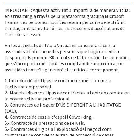
IMPORTANT: Aquesta activitat s'impartirà de manera virtual
en streaming a través de la plataforma gratuïta Microsoft
Teams. Les persones inscrites rebran per correu electrònic
l'enllaç amb la invitació i les instruccions d'accés abans de
l'inici de la sessió.
En les activitats de l'Aula Virtual es considerarà com a
assistides a totes aquelles persones que hagin accedit a
l'espai en els primers 30 minuts de la formació. Les persones
que s'incorporin més tard, es comptabilitzaran com a ¿no
assistides i no se'ls generarà el certificat corresponent.
1-Introducció als tipus de contractes més comuns a
l'activitat empresarial.
2- Models i diversos tipus de contractes a tenir en compte en
la nostra activitat professional.
3.-Contractes de lloguer D'ÚS DIFERENT A L'HABITATGE
(LAU),
4.-Contracte de cessió d'espai i Coworking,.
5.- Contracte de prestacions de serveis.
6.- Contractes dirigits a l'explotació del negoci com
contractes de confidencialitat, de protecció de dades,