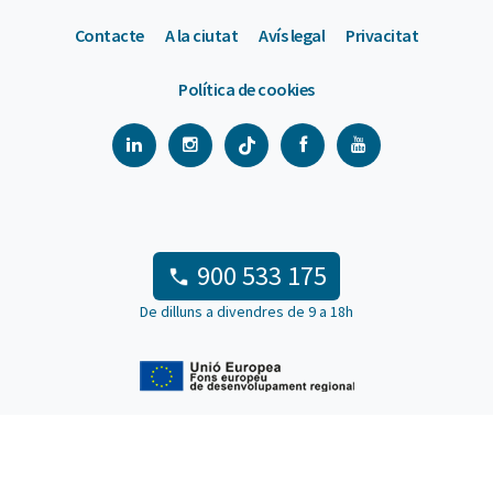
Contacte
A la ciutat
Avís legal
Privacitat
Política de cookies
900 533 175
De dilluns a divendres de 9 a 18h