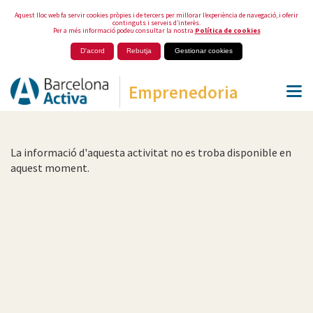
Aquest lloc web fa servir cookies pròpies i de tercers per millorar l’experiència de navegació, i oferir
continguts i serveis d’interès.
Per a més informació podeu consultar la nostra
Política de cookies
D'acord
Rebutja
Gestionar cookies
Emprenedoria
La informació d'aquesta activitat no es troba disponible en
aquest moment.