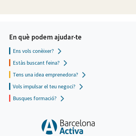
En què podem ajudar-te
Ens vols
conèixer?
Estàs buscant feina?
Tens una idea emprenedora?
Vols impulsar el teu negoci?
Busques formació?