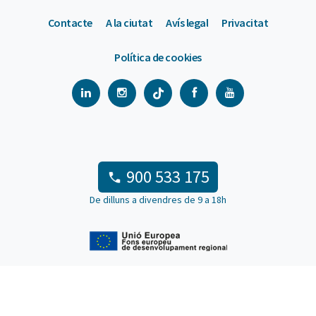
Contacte
A la ciutat
Avís legal
Privacitat
Política de cookies
900 533 175
De dilluns a divendres de 9 a 18h