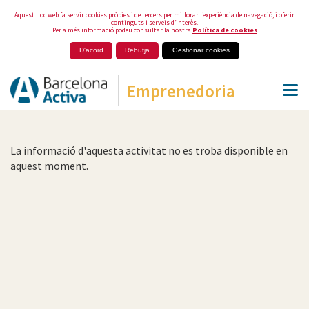
Aquest lloc web fa servir cookies pròpies i de tercers per millorar l’experiència de navegació, i oferir
continguts i serveis d’interès.
Per a més informació podeu consultar la nostra
Política de cookies
D'acord
Rebutja
Gestionar cookies
Emprenedoria
La informació d'aquesta activitat no es troba disponible en
aquest moment.