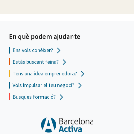
En què podem ajudar-te
Ens vols
conèixer?
Estàs buscant feina?
Tens una idea emprenedora?
Vols impulsar el teu negoci?
Busques formació?