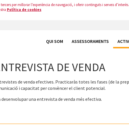
tercers per millorar l’experiència de navegació, i oferir continguts i serveis d’interès.
ostra
Política de cookies
QUI SOM
ASSESSORAMENTS
ACTIV
ENTREVISTA DE VENDA
revistes de venda efectives. Practicaràs totes les fases (de la pre
unicació i capacitat per convèncer el client potencial.
desenvolupar una entrevista de venda més efectiva.