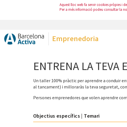
Aquest lloc web fa servir cookies pròpies i de 
Per a més informació podeu consultar la n
Emprenedoria
ENTRENA LA TEVA 
Un taller 100% pràctic per aprendre a conduir ent
al tancament) i milloraràs la teva seguretat, com
Persones emprenedores que volen aprendre com 
Objectius específics | Temari