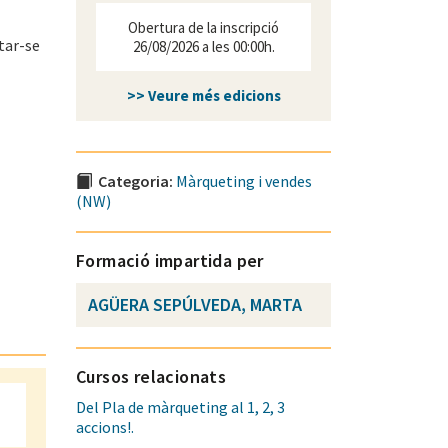
Obertura de la inscripció
ptar-se
26/08/2026 a les 00:00h.
>> Veure més edicions
Categoria:
Màrqueting i vendes
(NW)
Formació impartida per
AGÜERA SEPÚLVEDA, MARTA
Cursos relacionats
Del Pla de màrqueting al 1, 2, 3
accions!.