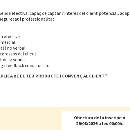
venda efectiva, capaç de captar l'interès del client potencial, ada
seguretat i professionalitat.
a efectiva.
mercial.
l i no verbal.
teressos del client.
 de la venda.
g i feedback constructiu.
PLICA BÉ EL TEU PRODUCTE I CONVENÇ AL CLIENT"
Obertura de la inscripció
26/08/2026 a les 00:00h.