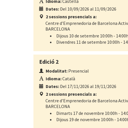
Idioma:
Castellà
Dates:
Del 10/09/2026 al 11/09/2026
2 sessions presencials a:
Centre d'Emprenedoria de Barcelona Activa 
BARCELONA
Dijous 10 de setembre 10:00h - 14:00
Divendres 11 de setembre 10:00h - 14
Edició 2
Modalitat:
Presencial
Idioma:
Català
Dates:
Del 17/11/2026 al 19/11/2026
2 sessions presencials a:
Centre d'Emprenedoria de Barcelona Activa 
BARCELONA
Dimarts 17 de novembre 10:00h - 14:
Dijous 19 de novembre 10:00h - 14:00