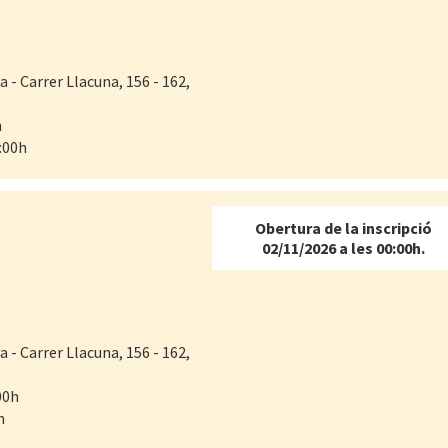
- Carrer Llacuna, 156 - 162,
h
:00h
Obertura de la inscripció
02/11/2026 a les 00:00h.
- Carrer Llacuna, 156 - 162,
00h
h