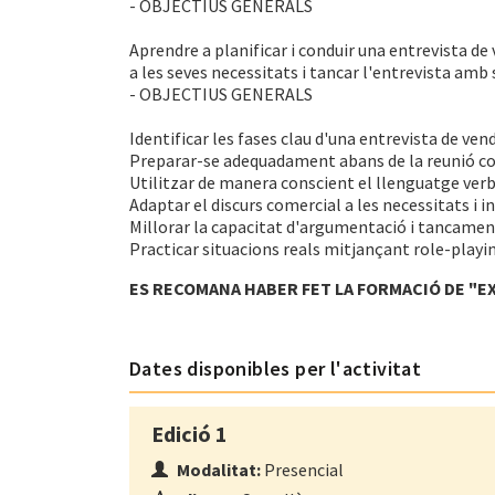
- OBJECTIUS GENERALS
Aprendre a planificar i conduir una entrevista de 
a les seves necessitats i tancar l'entrevista amb 
- OBJECTIUS GENERALS
Identificar les fases clau d'una entrevista de vend
Preparar-se adequadament abans de la reunió co
Utilitzar de manera conscient el llenguatge verba
Adaptar el discurs comercial a les necessitats i in
Millorar la capacitat d'argumentació i tancament
Practicar situacions reals mitjançant role-playin
ES RECOMANA HABER FET LA FORMACIÓ DE "EX
Dates disponibles per l'activitat
Edició 1
Modalitat:
Presencial