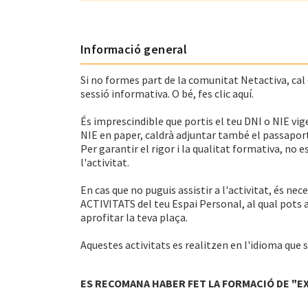
Informació general
Si no formes part de la comunitat Netactiva, cal qu
sessió informativa. O bé, fes clic aquí.
És imprescindible que portis el teu DNI o NIE vige
NIE en paper, caldrà adjuntar també el passaport
Per garantir el rigor i la qualitat formativa, no 
l'activitat.
En cas que no puguis assistir a l'activitat, és ne
ACTIVITATS del teu Espai Personal, al qual pots 
aprofitar la teva plaça.
Aquestes activitats es realitzen en l'idioma que s'
ES RECOMANA HABER FET LA FORMACIÓ DE "EX