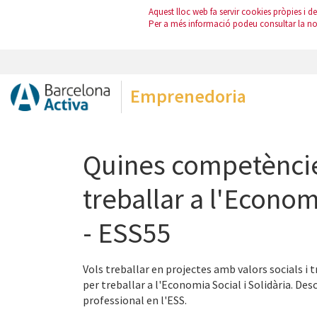
Aquest lloc web fa servir cookies pròpies i de 
Per a més informació podeu consultar la n
Emprenedoria
Quines competèncie
treballar a l'Econom
- ESS55
Vols treballar en projectes amb valors socials 
per treballar a l'Economia Social i Solidària. De
professional en l'ESS.