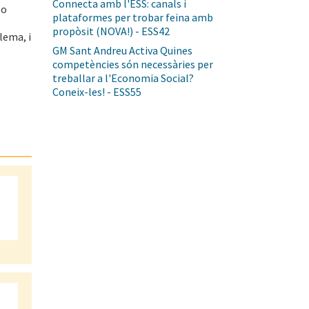
Connecta amb l'ESS: canals i
 o
plataformes per trobar feina amb
propòsit (NOVA!) - ESS42
lema, i
GM Sant Andreu Activa Quines
competències són necessàries per
treballar a l'Economia Social?
Coneix-les! - ESS55