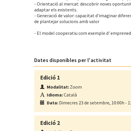
- Orientació al mercat: descobrir noves oportuni
adaptar els existents.
- Generació de valor: capacitat d'imaginar diferen
de plantejar solucions amb valor
- El model cooperatiu com exemple d' emprenedo
Dates disponibles per l'activitat
Edició 1
Modalitat:
Zoom
Idioma:
Català
Data:
Dimecres 23 de setembre, 10:00h - 1
Edició 2