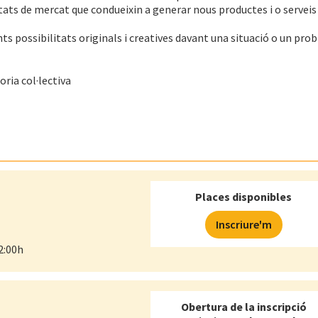
tats de mercat que condueixin a generar nous productes i o serveis
ts possibilitats originals i creatives davant una situació o un prob
ria col·lectiva
Places disponibles
Inscriure'm
2:00h
Obertura de la inscripció