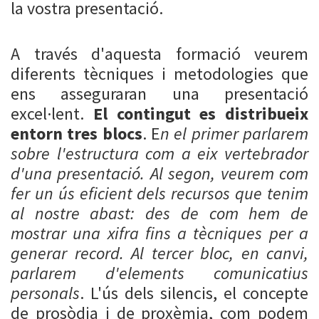
la vostra presentació.
A través d'aquesta formació veurem
diferents tècniques i metodologies que
ens asseguraran una presentació
excel·lent.
El contingut es distribueix
entorn tres blocs
. E
n el primer parlarem
sobre l'estructura com a eix vertebrador
d'una presentació. Al segon, veurem com
fer un ús eficient dels recursos que tenim
al nostre abast: des de com hem de
mostrar una xifra fins a tècniques per a
generar record. Al tercer bloc, en canvi,
parlarem d'elements comunicatius
personals
. L'ús dels silencis, el concepte
de prosòdia i de proxèmia, com podem