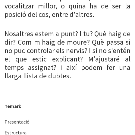
vocalitzar millor, o quina ha de ser la
posició del cos, entre d'altres.
Nosaltres estem a punt? I tu? Què haig de
dir? Com m'haig de moure? Què passa si
no puc controlar els nervis? I si no s'entén
el que estic explicant? M'ajustaré al
temps assignat? i així podem fer una
llarga llista de dubtes.
Temari:
Presentació
Estructura