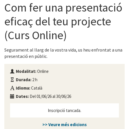
Com fer una presentació
eficaç del teu projecte
(Curs Online)
Segurament al llarg de la vostra vida, us heu enfrontat a una
presentació en públic.
Modalitat:
Online
Durada:
2 h
Idioma:
Català
Dates:
Del 01/06/26 al 30/06/26
Inscripció tancada.
>> Veure més edicions