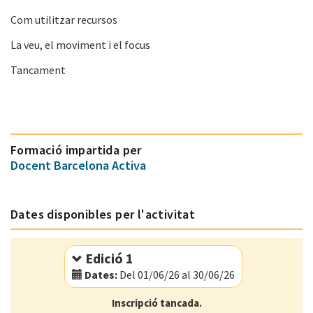
Com utilitzar recursos
La veu, el moviment i el focus
Tancament
Formació impartida per
Docent Barcelona Activa
Dates disponibles per l'activitat
Edició 1
Dates:
Del 01/06/26 al 30/06/26
Modalitat:
Online
Inscripció tancada.