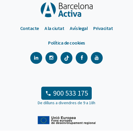
Contacte
A la ciutat
Avís legal
Privacitat
Política de cookies
900 533 175
De dilluns a divendres de 9 a 18h