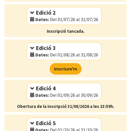
Idioma:
Català
Edició 2
Dates:
Del 01/07/26 al 31/07/26
Modalitat:
Online
Inscripció tancada.
Idioma:
Català
Edició 3
Dates:
Del 01/08/26 al 31/08/26
Modalitat:
Online
Inscriure'm
Idioma:
Català
Edició 4
Dates:
Del 01/09/26 al 30/09/26
Obertura de la inscripció 31/08/2026 a les 23:59h.
Modalitat:
Online
Idioma:
Català
Edició 5
Dates:
Del 01/10/26 al 31/10/26