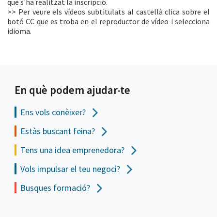
què s'ha realitzat la inscripció.
>> Per veure els vídeos subtitulats al castellà clica sobre el
botó CC que es troba en el reproductor de vídeo i selecciona
idioma.
En què podem ajudar-te
Ens vols
conèixer?
Estàs buscant feina?
Tens una idea emprenedora?
Vols impulsar el teu negoci?
Busques formació?