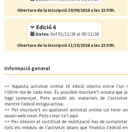
Obertura de la inscripció 30/09/2026 a les 23:59h.
Modalitat:
Online
Idioma:
Català
Edició 6
Dates:
Del 01/11/26 al 30/11/26
Obertura de la inscripció 31/10/2026 a les 23:59h.
Modalitat:
Online
Idioma:
Català
Informació general
>> Aquesta activitat online té edició oberta entre l'un i
l'últim dia de cada mes. És possible inscriure't encara que ja
hagi començat. Pots accedir als materials de l'activitat
mentre l'edició estigui activa.
>> Per inscriure't en qualsevol activitat online cal tenir un
usuari web creat. Pots crear-te'l aquí.
>> Per obtenir el certificat de realització has de completar
tots els mòduls de l'activitat abans que finalitzi l'edició en