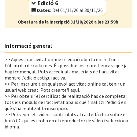
Edició 6
Dates:
Del 01/11/26 al 30/11/26
Obertura de la inscripció 31/10/2026 a les 23:59h.
Modalitat:
Online
Idioma:
Català
Informació general
>> Aquesta activitat online té edició oberta entre l'un i
l'últim dia de cada mes. És possible inscriure't encara que ja
hagi començat. Pots accedir als materials de l'activitat
mentre l'edició estigui activa.
>> Per inscriure't en qualsevol activitat online cal tenir un
usuari web creat. Pots crearte'l aquí.
>> Per obtenir el certificat de realització has de completar
tots els mòduls de l'activitat abans que finalitzi l'edició en
què s'ha realitzat la inscripció.
>> Per veure els vídeos subtitulats al castellà clica sobre el
botó CC que es troba en el reproductor de vídeo i selecciona
idioma.