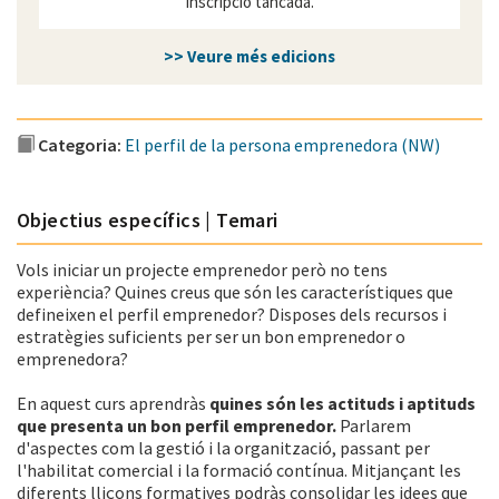
Inscripció tancada.
>> Veure més edicions
Categoria:
El perfil de la persona emprenedora (NW)
Objectius específics | Temari
Vols iniciar un projecte emprenedor però no tens
experiència? Quines creus que són les característiques que
defineixen el perfil emprenedor? Disposes dels recursos i
estratègies suficients per ser un bon emprenedor o
emprenedora?
En aquest curs aprendràs
quines són les actituds i aptituds
que presenta un bon perfil emprenedor.
Parlarem
d'aspectes com la gestió i la organització, passant per
l'habilitat comercial i la formació contínua. Mitjançant les
diferents lliçons formatives podràs consolidar les idees que