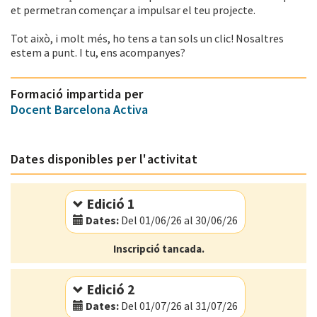
et permetran començar a impulsar el teu projecte.
Tot això, i molt més, ho tens a tan sols un clic! Nosaltres
estem a punt. I tu, ens acompanyes?
Formació impartida per
Docent Barcelona Activa
Dates disponibles per l'activitat
Edició 1
Dates:
Del 01/06/26 al 30/06/26
Modalitat:
Online
Inscripció tancada.
Idioma:
Català
Edició 2
Dates:
Del 01/07/26 al 31/07/26