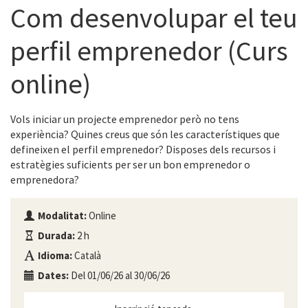
Com desenvolupar el teu
perfil emprenedor (Curs
online)
Vols iniciar un projecte emprenedor però no tens
experiència? Quines creus que són les característiques que
defineixen el perfil emprenedor? Disposes dels recursos i
estratègies suficients per ser un bon emprenedor o
emprenedora?
Modalitat:
Online
Durada:
2 h
Idioma:
Català
Dates:
Del 01/06/26 al 30/06/26