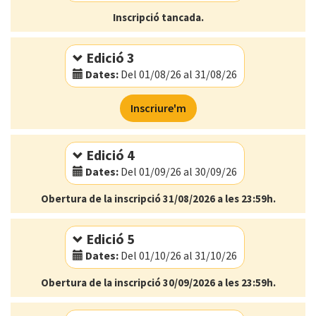
Modalitat:
Online
Inscripció tancada.
Idioma:
Català
Edició 3
Dates:
Del 01/08/26 al 31/08/26
Modalitat:
Online
Inscriure'm
Idioma:
Català
Edició 4
Dates:
Del 01/09/26 al 30/09/26
Obertura de la inscripció 31/08/2026 a les 23:59h.
Modalitat:
Online
Idioma:
Català
Edició 5
Dates:
Del 01/10/26 al 31/10/26
Obertura de la inscripció 30/09/2026 a les 23:59h.
Modalitat:
Online
Idioma:
Català